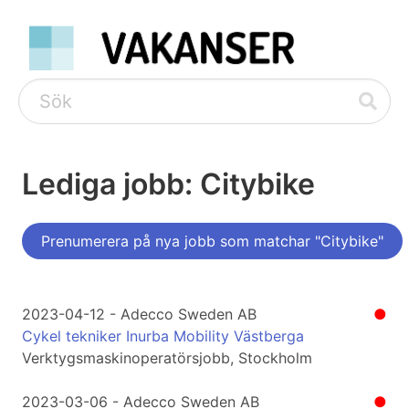
Lediga jobb: Citybike
Prenumerera på nya jobb som matchar "Citybike"
2023-04-12 - Adecco Sweden AB
●
Cykel tekniker Inurba Mobility Västberga
Verktygsmaskinoperatörsjobb, Stockholm
2023-03-06 - Adecco Sweden AB
●