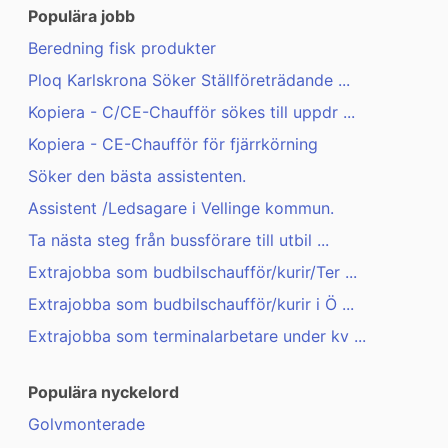
Populära jobb
Beredning fisk produkter
Ploq Karlskrona Söker Ställföreträdande ...
Kopiera - C/CE-Chaufför sökes till uppdr ...
Kopiera - CE-Chaufför för fjärrkörning
Söker den bästa assistenten.
Assistent /Ledsagare i Vellinge kommun.
Ta nästa steg från bussförare till utbil ...
Extrajobba som budbilschaufför/kurir/Ter ...
Extrajobba som budbilschaufför/kurir i Ö ...
Extrajobba som terminalarbetare under kv ...
Populära nyckelord
Golvmonterade