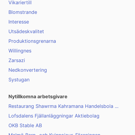
Vikariertill
Blomstrande
Interesse
Utsädeskvalitet
Produktionsgrenarna
Willingnes
Zarsazi
Nedkonvertering
Systugan
Nytillkomna arbetsgivare
Restaurang Shawrma Kahramana Handelsbola ...
Lofsdalens Fjällanläggningar Aktiebolag
OKB Stable AB