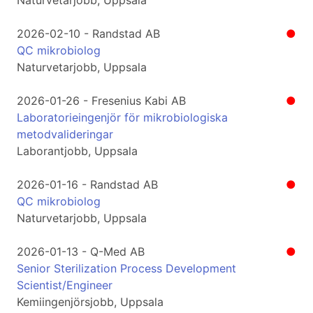
Naturvetarjobb, Uppsala
2026-02-10 - Randstad AB
●
QC mikrobiolog
Naturvetarjobb, Uppsala
2026-01-26 - Fresenius Kabi AB
●
Laboratorieingenjör för mikrobiologiska
metodvalideringar
Laborantjobb, Uppsala
2026-01-16 - Randstad AB
●
QC mikrobiolog
Naturvetarjobb, Uppsala
2026-01-13 - Q-Med AB
●
Senior Sterilization Process Development
Scientist/Engineer
Kemiingenjörsjobb, Uppsala