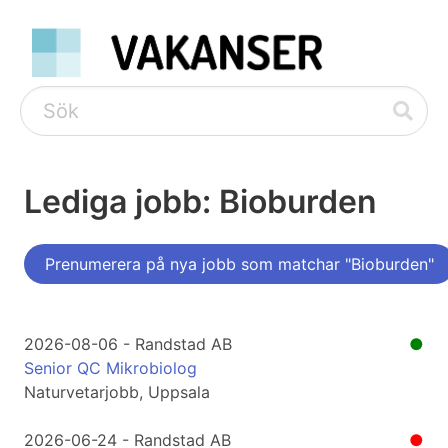
Lediga jobb: Bioburden
Prenumerera på nya jobb som matchar "Bioburden"
2026-08-06 - Randstad AB
●
Senior QC Mikrobiolog
Naturvetarjobb, Uppsala
2026-06-24 - Randstad AB
●