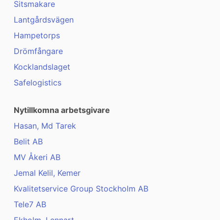
Sitsmakare
Lantgårdsvägen
Hampetorps
Drömfångare
Kocklandslaget
Safelogistics
Nytillkomna arbetsgivare
Hasan, Md Tarek
Belit AB
MV Åkeri AB
Jemal Kelil, Kemer
Kvalitetservice Group Stockholm AB
Tele7 AB