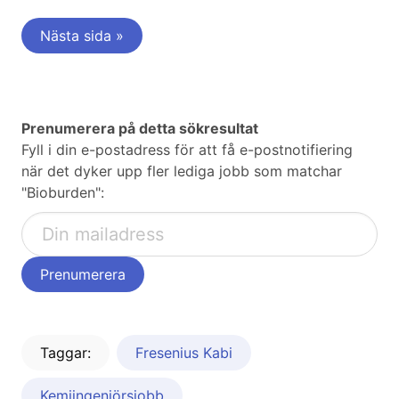
Nästa sida »
Prenumerera på detta sökresultat
Fyll i din e-postadress för att få e-postnotifiering
när det dyker upp fler lediga jobb som matchar
"Bioburden":
Taggar:
Fresenius Kabi
Kemiingenjörsjobb