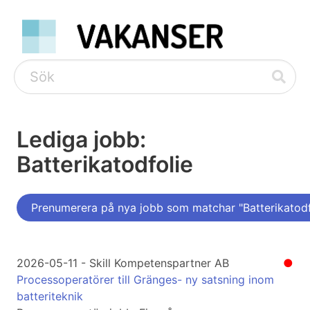
Lediga jobb:
Batterikatodfolie
Prenumerera på nya jobb som matchar "Batterikatodf
2026-05-11 - Skill Kompetenspartner AB
●
Processoperatörer till Gränges- ny satsning inom
batteriteknik