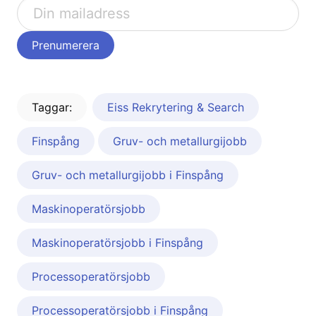
Taggar:
Eiss Rekrytering & Search
Finspång
Gruv- och metallurgijobb
Gruv- och metallurgijobb i Finspång
Maskinoperatörsjobb
Maskinoperatörsjobb i Finspång
Processoperatörsjobb
Processoperatörsjobb i Finspång