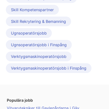
Skill Kompetenspartner
Skill Rekrytering & Bemanning
Ugnsoperatörsjobb
Ugnsoperatörsjobb i Finspång
Verktygsmaskinoperatörsjobb
Verktygsmaskinoperatörsjobb i Finspång
Populära jobb
Vitvarutekniker till Gavlegårdarna i Gäv ...