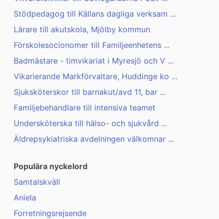
Stödpedagog till Källans dagliga verksam ...
Lärare till akutskola, Mjölby kommun
Förskolesocionomer till Familjeenhetens ...
Badmästare - timvikariat i Myresjö och V ...
Vikarierande Markförvaltare, Huddinge ko ...
Sjuksköterskor till barnakut/avd 11, bar ...
Familjebehandlare till intensiva teamet
Undersköterska till hälso- och sjukvård ...
Äldrepsykiatriska avdelningen välkomnar ...
Populära nyckelord
Samtalskväll
Aniela
Forretningsrejsende