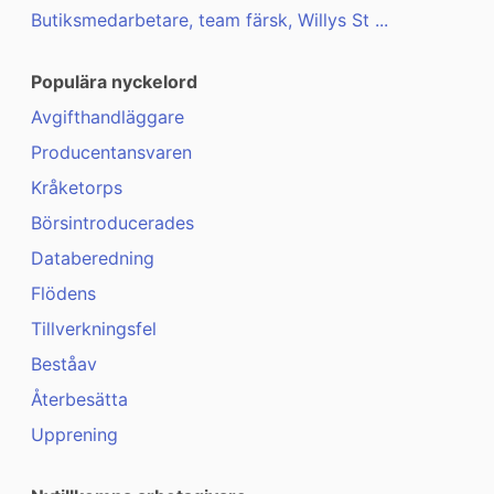
Butiksmedarbetare, team färsk, Willys St ...
Populära nyckelord
Avgifthandläggare
Producentansvaren
Kråketorps
Börsintroducerades
Databeredning
Flödens
Tillverkningsfel
Beståav
Återbesätta
Upprening