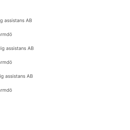
g assistans AB
Värmdö
ig assistans AB
Värmdö
ig assistans AB
Värmdö