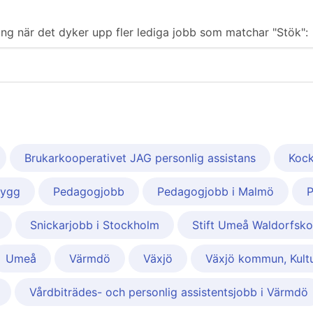
ering när det dyker upp fler lediga jobb som matchar "Stök":
Brukarkooperativet JAG personlig assistans
Koc
Bygg
Pedagogjobb
Pedagogjobb i Malmö
P
Snickarjobb i Stockholm
Stift Umeå Waldorfsko
Umeå
Värmdö
Växjö
Växjö kommun, Kultur
Vårdbiträdes- och personlig assistentsjobb i Värmdö