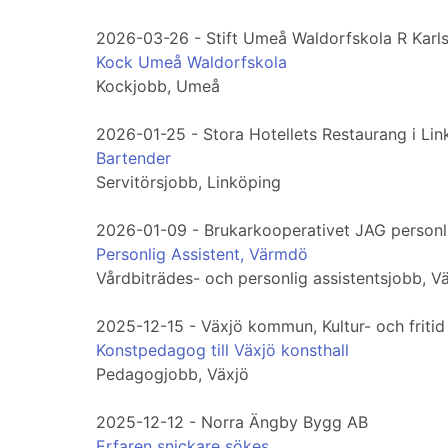
2026-03-26 - Stift Umeå Waldorfskola R Karl
Kock Umeå Waldorfskola
Kockjobb, Umeå
2026-01-25 - Stora Hotellets Restaurang i Li
Bartender
Servitörsjobb, Linköping
2026-01-09 - Brukarkooperativet JAG personl
Personlig Assistent, Värmdö
Vårdbiträdes- och personlig assistentsjobb, 
2025-12-15 - Växjö kommun, Kultur- och fritid
Konstpedagog till Växjö konsthall
Pedagogjobb, Växjö
2025-12-12 - Norra Ängby Bygg AB
Erfaren snickare sökes