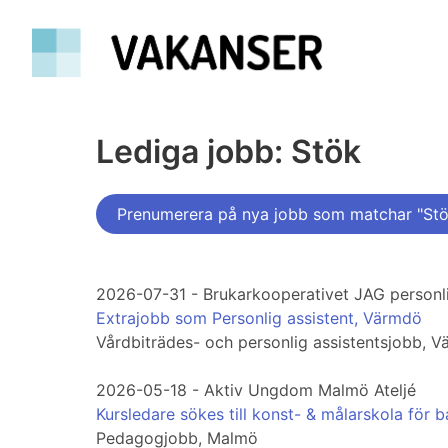
Lediga jobb: Stök
Prenumerera på nya jobb som matchar "Stö
2026-07-31 - Brukarkooperativet JAG personli
Extrajobb som Personlig assistent, Värmdö
Vårdbiträdes- och personlig assistentsjobb, 
2026-05-18 - Aktiv Ungdom Malmö Ateljé
Kursledare sökes till konst- & målarskola för 
Pedagogjobb, Malmö