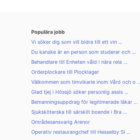
Populära jobb
Vi söker dig som vill bidra till ett vin ...
Du kanske är en person som studerar och ...
Behandlare till Enheten våld i nära rela ...
Orderplockare till Plocklager
Välkommen som timvikarie inom Vård och o ..
Glad tjej i Hössjö söker personlig assis ...
Bemanningsuppdrag för legitimerade läkar ...
Sjuksköterska till särskilt boende i Bra ...
Områdesansvarig Arenor
Operativ restaurangchef till Hesselby Sl ...