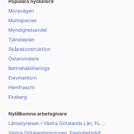
Populära nyckelord
Moravägen
Multispecies
Myndighetsavdel
Tjänsteplan
Skåpskonstruktion
Östanvindens
Bettrehabiliterings
Elevmentorn
Hemfrascht
Eksberg
Nytillkomna arbetsgivare
Länsstyrelsen I Västra Götalands Län, Fu ...
Västra Götalandsregionen, Fastighetsdrif ...