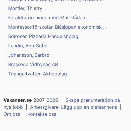
Mortier, Thierry
Föräldraföreningen Vid Musiklådan
Montessoriförskolan Blåsippan ekonomisk ...
Solrosen Pizzeria Handelsbolag
Lundin, Ann-Sofie
Johansson, Barbro
Brasserie Vidbynäs AB
Triangeltvätten Aktiebolag
Vakanser.se
2007-
2026
|
Skapa prenumeration på
nya jobb
|
Arbetsgivare: Lägg upp en platsannons
|
Om oss
|
Kontakta oss