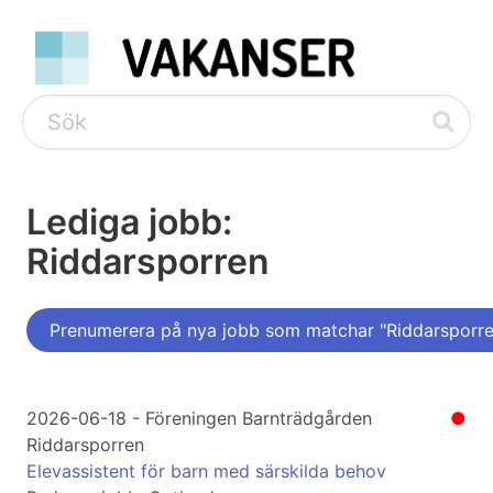
Lediga jobb:
Riddarsporren
Prenumerera på nya jobb som matchar "Riddarsporre
2026-06-18 - Föreningen Barnträdgården
●
Riddarsporren
Elevassistent för barn med särskilda behov