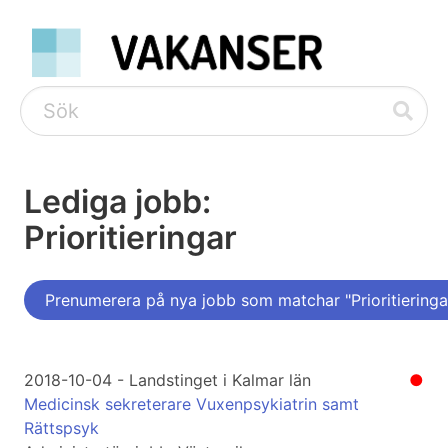
Lediga jobb:
Prioritieringar
Prenumerera på nya jobb som matchar "Prioritieringa
2018-10-04 - Landstinget i Kalmar län
●
Medicinsk sekreterare Vuxenpsykiatrin samt
Rättspsyk