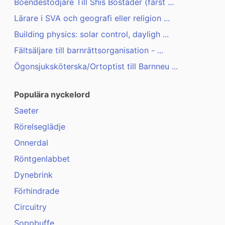
Boendestödjare Till Shis Bostäder (farst ...
Lärare i SVA och geografi eller religion ...
Building physics: solar control, dayligh ...
Fältsäljare till barnrättsorganisation - ...
Ögonsjuksköterska/Ortoptist till Barnneu ...
Populära nyckelord
Saeter
Rörelseglädje
Onnerdal
Röntgenlabbet
Dynebrink
Förhindrade
Circuitry
Soppbuffe