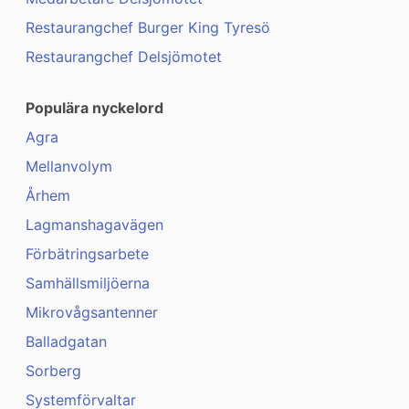
Restaurangchef Burger King Tyresö
Restaurangchef Delsjömotet
Populära nyckelord
Agra
Mellanvolym
Århem
Lagmanshagavägen
Förbätringsarbete
Samhällsmiljöerna
Mikrovågsantenner
Balladgatan
Sorberg
Systemförvaltar