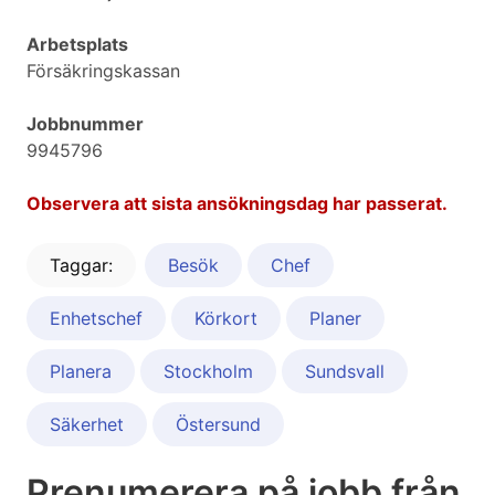
Arbetsplats
Försäkringskassan
Jobbnummer
9945796
Observera att sista ansökningsdag har passerat.
Taggar:
Besök
Chef
Enhetschef
Körkort
Planer
Planera
Stockholm
Sundsvall
Säkerhet
Östersund
Prenumerera på jobb från