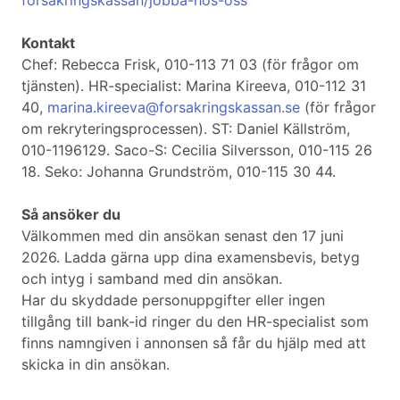
forsakringskassan/jobba-hos-oss
Kontakt
Chef: Rebecca Frisk, 010-113 71 03 (för frågor om
tjänsten). HR-specialist: Marina Kireeva, 010-112 31
40,
marina.kireeva@forsakringskassan.se
(för frågor
om rekryteringsprocessen). ST: Daniel Källström,
010-1196129. Saco-S: Cecilia Silversson, 010-115 26
18. Seko: Johanna Grundström, 010-115 30 44.
Så ansöker du
Välkommen med din ansökan senast den 17 juni
2026. Ladda gärna upp dina examensbevis, betyg
och intyg i samband med din ansökan.
Har du skyddade personuppgifter eller ingen
tillgång till bank-id ringer du den HR-specialist som
finns namngiven i annonsen så får du hjälp med att
skicka in din ansökan.