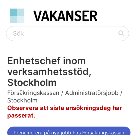
Enhetschef inom
verksamhetsstöd,
Stockholm
Försäkringskassan / Administratörsjobb /
Stockholm
Observera att sista ansökningsdag har
passerat.
Prenumerera på nya jobb hos Försäkringskassan