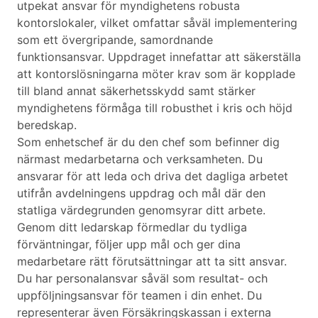
utpekat ansvar för myndighetens robusta
kontorslokaler, vilket omfattar såväl implementering
som ett övergripande, samordnande
funktionsansvar. Uppdraget innefattar att säkerställa
att kontorslösningarna möter krav som är kopplade
till bland annat säkerhetsskydd samt stärker
myndighetens förmåga till robusthet i kris och höjd
beredskap.
Som enhetschef är du den chef som befinner dig
närmast medarbetarna och verksamheten. Du
ansvarar för att leda och driva det dagliga arbetet
utifrån avdelningens uppdrag och mål där den
statliga värdegrunden genomsyrar ditt arbete.
Genom ditt ledarskap förmedlar du tydliga
förväntningar, följer upp mål och ger dina
medarbetare rätt förutsättningar att ta sitt ansvar.
Du har personalansvar såväl som resultat- och
uppföljningsansvar för teamen i din enhet. Du
representerar även Försäkringskassan i externa