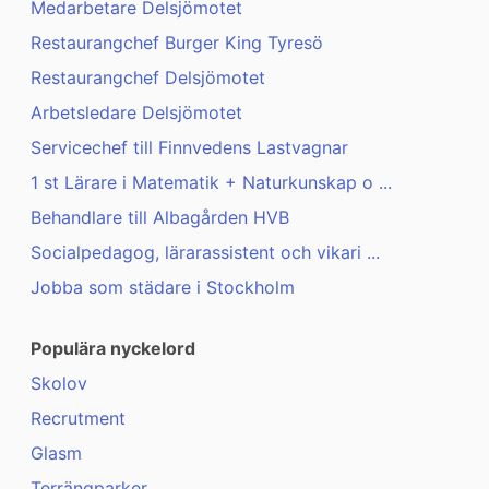
Medarbetare Delsjömotet
Restaurangchef Burger King Tyresö
Restaurangchef Delsjömotet
Arbetsledare Delsjömotet
Servicechef till Finnvedens Lastvagnar
1 st Lärare i Matematik + Naturkunskap o ...
Behandlare till Albagården HVB
Socialpedagog, lärarassistent och vikari ...
Jobba som städare i Stockholm
Populära nyckelord
Skolov
Recrutment
Glasm
Terrängparker