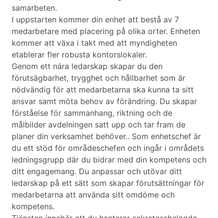
samarbeten.
I uppstarten kommer din enhet att bestå av 7
medarbetare med placering på olika orter. Enheten
kommer att växa i takt med att myndigheten
etablerar fler robusta kontorslokaler.
Genom ett nära ledarskap skapar du den
förutsägbarhet, trygghet och hållbarhet som är
nödvändig för att medarbetarna ska kunna ta sitt
ansvar samt möta behov av förändring. Du skapar
förståelse för sammanhang, riktning och de
målbilder avdelningen satt upp och tar fram de
planer din verksamhet behöver.. Som enhetschef är
du ett stöd för områdeschefen och ingår i områdets
ledningsgrupp där du bidrar med din kompetens och
ditt engagemang. Du anpassar och utövar ditt
ledarskap på ett sätt som skapar förutsättningar för
medarbetarna att använda sitt omdöme och
kompetens.