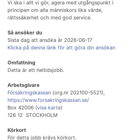
Vi ska i allt vi gör, agera med utgångspunkt i
principen om alla människors lika värde,
rättssäkerhet och med god service.
Så ansöker du
Sista dag att ansöka är 2026-06-17
Klicka på denna länk för att göra din ansökan
Omfattning
Detta är ett heltidsjobb.
Arbetsgivare
Försäkringskassan
(org.nr 202100-5521),
https://www.forsakringskassan.se/
Box 42006 (
visa karta
)
126 12 STOCKHOLM
Körkort
För detta jobb krävs körkort.