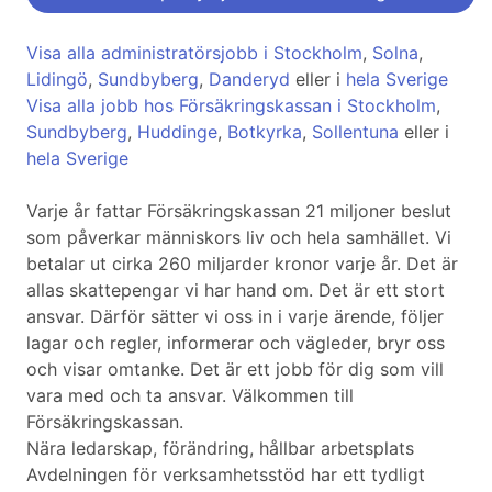
Visa alla administratörsjobb i Stockholm
,
Solna
,
Lidingö
,
Sundbyberg
,
Danderyd
eller i
hela Sverige
Visa alla jobb hos Försäkringskassan i Stockholm
,
Sundbyberg
,
Huddinge
,
Botkyrka
,
Sollentuna
eller i
hela Sverige
Varje år fattar Försäkringskassan 21 miljoner beslut
som påverkar människors liv och hela samhället. Vi
betalar ut cirka 260 miljarder kronor varje år. Det är
allas skattepengar vi har hand om. Det är ett stort
ansvar. Därför sätter vi oss in i varje ärende, följer
lagar och regler, informerar och vägleder, bryr oss
och visar omtanke. Det är ett jobb för dig som vill
vara med och ta ansvar. Välkommen till
Försäkringskassan.
Nära ledarskap, förändring, hållbar arbetsplats
Avdelningen för verksamhetsstöd har ett tydligt