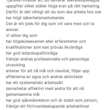
Tjänsten innebär att du hanterar sekretessbelagda
uppgifter vilket ställer höga krav på rätt hantering.
Därför är det viktigt att du som ska arbeta hos oss
har högt säkerhetsmedvetande.
Det är ett jobb för dig som vill vara med och ta
ansvar.
Vi söker dig som
har högskoleexamen eller erfarenheter och
kvalifikationer som kan prövas likvärdiga
har god ledarskapsförmåga
främjar andras professionella och personliga
utveckling
arbetar för att nå mål och resultat, följer upp
effekterna av egna och andras aktiviteter
har ett systematiskt arbetssätt
samarbetar effektivt med andra för att nå
gemensamma mål
har god självkännedom och är stabil som person,
främjar ett förtroendeskapande arbetsklimat