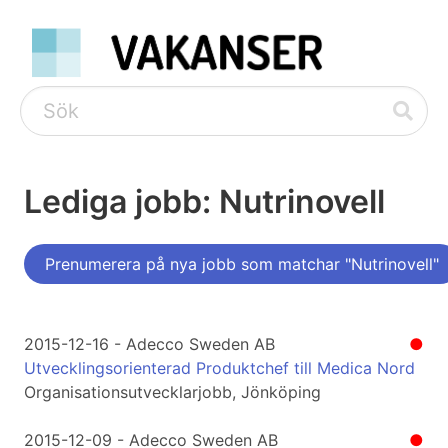
Lediga jobb: Nutrinovell
Prenumerera på nya jobb som matchar "Nutrinovell"
2015-12-16 - Adecco Sweden AB
●
Utvecklingsorienterad Produktchef till Medica Nord
Organisationsutvecklarjobb, Jönköping
2015-12-09 - Adecco Sweden AB
●