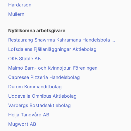
Hardarson
Mullern
Nytillkomna arbetsgivare
Restaurang Shawrma Kahramana Handelsbola ...
Lofsdalens Fjällanläggningar Aktiebolag
OKB Stable AB
Malmö Barn- och Kvinnojour, Föreningen
Capresse Pizzeria Handelsbolag
Durum Kommanditbolag
Uddevalla Omnibus Aktiebolag
Varbergs Bostadsaktiebolag
Heija Tandvård AB
Mugwort AB