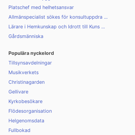
Platschef med helhetsansvar
Allmänspecialist sökes för konsultuppdra ...
Lärare i Hemkunskap och Idrott till Kuns ...
Gårdsmänniska
Populära nyckelord
Tillsynsavdelningar
Musikverkets
Christinagarden
Gellivare
Kyrkobesökare
Flödesorganisation
Helgenomsdata
Fullbokad