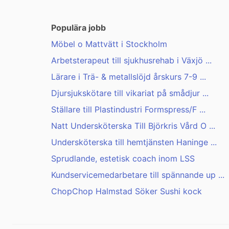
Populära jobb
Möbel o Mattvätt i Stockholm
Arbetsterapeut till sjukhusrehab i Växjö ...
Lärare i Trä- & metallslöjd årskurs 7-9 ...
Djursjukskötare till vikariat på smådjur ...
Ställare till Plastindustri Formspress/F ...
Natt Undersköterska Till Björkris Vård O ...
Undersköterska till hemtjänsten Haninge ...
Sprudlande, estetisk coach inom LSS
Kundservicemedarbetare till spännande up ...
ChopChop Halmstad Söker Sushi kock