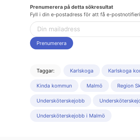
Prenumerera på detta sökresultat
Fyll i din e-postadress för att få e-postnotifi
Taggar:
Karlskoga
Karlskoga ko
Kinda kommun
Malmö
Region Sk
Undersköterskejobb
Undersköterskejo
Undersköterskejobb i Malmö