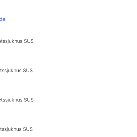
nde
etssjukhus SUS
etssjukhus SUS
etssjukhus SUS
etssjukhus SUS