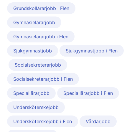
Grundskollärarjobb i Flen
Gymnasielärarjobb
Gymnasielärarjobb i Flen
Sjukgymnastjobb
Sjukgymnastjobb i Flen
Socialsekreterarjobb
Socialsekreterarjobb i Flen
Speciallärarjobb
Speciallärarjobb i Flen
Undersköterskejobb
Undersköterskejobb i Flen
Vårdarjobb