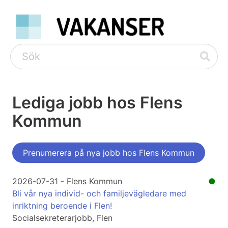
Lediga jobb hos Flens
Kommun
Prenumerera på nya jobb hos Flens Kommun
2026-07-31 - Flens Kommun
●
Bli vår nya individ- och familjevägledare med
inriktning beroende i Flen!
Socialsekreterarjobb, Flen