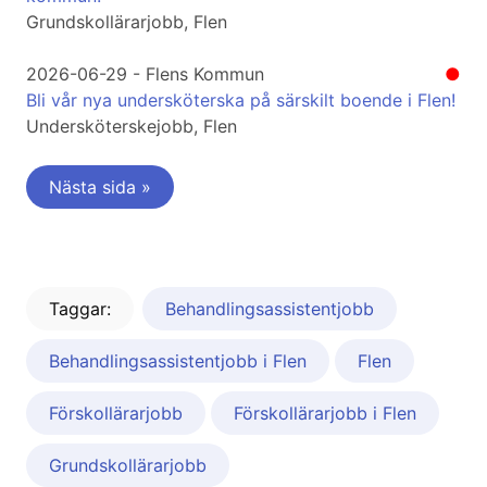
Grundskollärarjobb, Flen
2026-06-29 - Flens Kommun
●
Bli vår nya undersköterska på särskilt boende i Flen!
Undersköterskejobb, Flen
Nästa sida »
Taggar:
Behandlingsassistentjobb
Behandlingsassistentjobb i Flen
Flen
Förskollärarjobb
Förskollärarjobb i Flen
Grundskollärarjobb