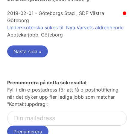
2019-02-01 - Göteborgs Stad , SDF Västra
●
Göteborg
Undersköterska sökes till Nya Varvets äldreboende
Apotekarjobb, Göteborg
Nästa sida »
Prenumerera på detta sökresultat
Fyll i din e-postadress för att få e-postnotifiering
när det dyker upp fler lediga jobb som matchar
"Kontaktuppdrag":