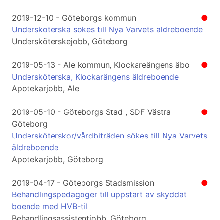
2019-12-10 - Göteborgs kommun
●
Undersköterska sökes till Nya Varvets äldreboende
Undersköterskejobb, Göteborg
2019-05-13 - Ale kommun, Klockareängens äbo
●
Undersköterska, Klockarängens äldreboende
Apotekarjobb, Ale
2019-05-10 - Göteborgs Stad , SDF Västra
●
Göteborg
Undersköterskor/vårdbiträden sökes till Nya Varvets
äldreboende
Apotekarjobb, Göteborg
2019-04-17 - Göteborgs Stadsmission
●
Behandlingspedagoger till uppstart av skyddat
boende med HVB-til
Behandlingsassistentjobb, Göteborg