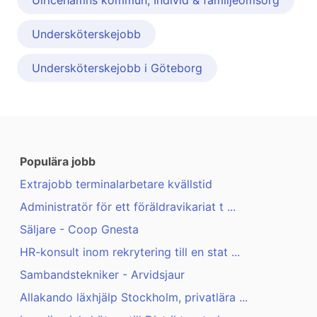
Ulricehamns kommun, Individ & familjeomsorg
Undersköterskejobb
Undersköterskejobb i Göteborg
Populära jobb
Extrajobb terminalarbetare kvällstid
Administratör för ett föräldravikariat t ...
Säljare - Coop Gnesta
HR-konsult inom rekrytering till en stat ...
Sambandstekniker - Arvidsjaur
Allakando läxhjälp Stockholm, privatlära ...