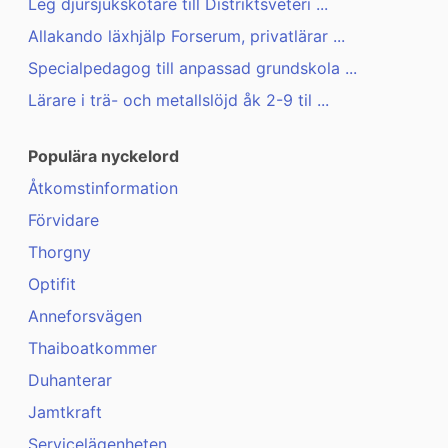
Leg djursjukskötare till Distriktsveteri ...
Allakando läxhjälp Forserum, privatlärar ...
Specialpedagog till anpassad grundskola ...
Lärare i trä- och metallslöjd åk 2-9 til ...
Populära nyckelord
Åtkomstinformation
Förvidare
Thorgny
Optifit
Anneforsvägen
Thaiboatkommer
Duhanterar
Jamtkraft
Servicelägenheten