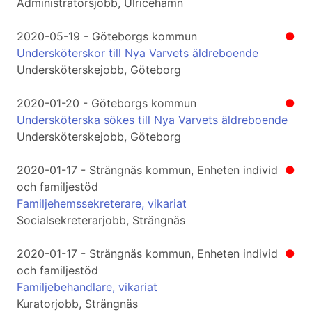
Administratörsjobb, Ulricehamn
2020-05-19 - Göteborgs kommun
●
Undersköterskor till Nya Varvets äldreboende
Undersköterskejobb, Göteborg
2020-01-20 - Göteborgs kommun
●
Undersköterska sökes till Nya Varvets äldreboende
Undersköterskejobb, Göteborg
2020-01-17 - Strängnäs kommun, Enheten individ
●
och familjestöd
Familjehemssekreterare, vikariat
Socialsekreterarjobb, Strängnäs
2020-01-17 - Strängnäs kommun, Enheten individ
●
och familjestöd
Familjebehandlare, vikariat
Kuratorjobb, Strängnäs