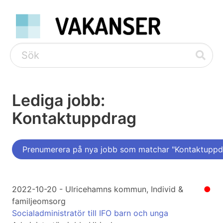
Lediga jobb:
Kontaktuppdrag
Prenumerera på nya jobb som matchar "Kontaktuppd
2022-10-20 - Ulricehamns kommun, Individ &
●
familjeomsorg
Socialadministratör till IFO barn och unga