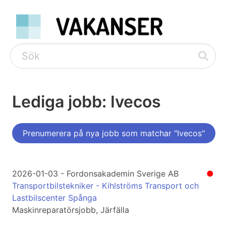
Lediga jobb: Ivecos
Prenumerera på nya jobb som matchar "Ivecos"
2026-01-03 - Fordonsakademin Sverige AB
●
Transportbilstekniker - Kihlströms Transport och
Lastbilscenter Spånga
Maskinreparatörsjobb, Järfälla