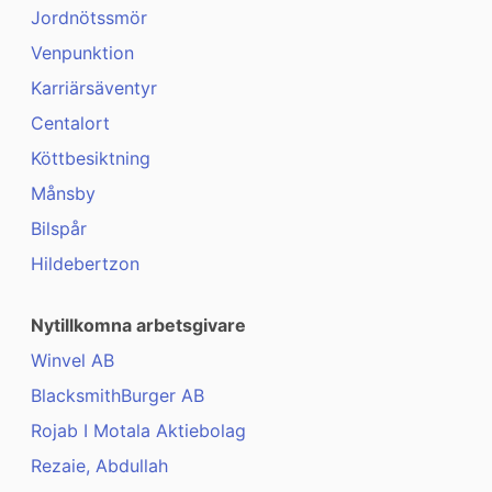
Jordnötssmör
Venpunktion
Karriärsäventyr
Centalort
Köttbesiktning
Månsby
Bilspår
Hildebertzon
Nytillkomna arbetsgivare
Winvel AB
BlacksmithBurger AB
Rojab I Motala Aktiebolag
Rezaie, Abdullah