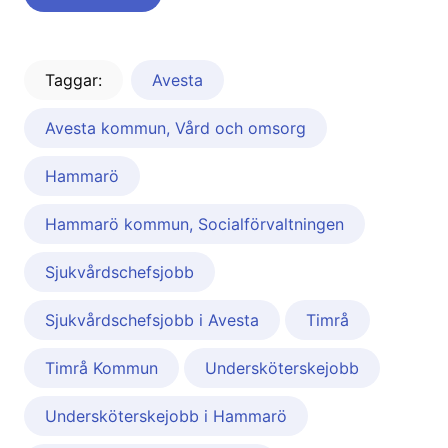
Taggar:
Avesta
Avesta kommun, Vård och omsorg
Hammarö
Hammarö kommun, Socialförvaltningen
Sjukvårdschefsjobb
Sjukvårdschefsjobb i Avesta
Timrå
Timrå Kommun
Undersköterskejobb
Undersköterskejobb i Hammarö