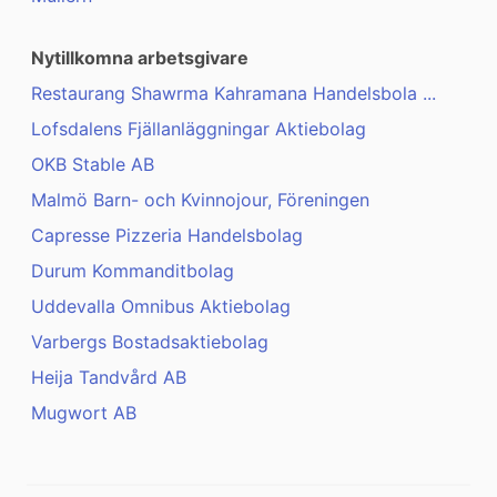
Nytillkomna arbetsgivare
Restaurang Shawrma Kahramana Handelsbola ...
Lofsdalens Fjällanläggningar Aktiebolag
OKB Stable AB
Malmö Barn- och Kvinnojour, Föreningen
Capresse Pizzeria Handelsbolag
Durum Kommanditbolag
Uddevalla Omnibus Aktiebolag
Varbergs Bostadsaktiebolag
Heija Tandvård AB
Mugwort AB