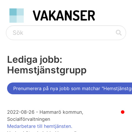
Lediga jobb:
Hemstjänstgrupp
Prenumerera på nya jobb som matchar "Hemstjänstg
2022-08-26 - Hammarö kommun,
●
Socialförvaltningen
Medarbetare till hemtjänsten.