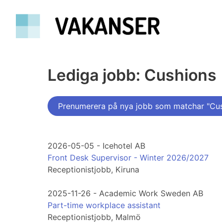
Lediga jobb: Cushions
Prenumerera på nya jobb som matchar "Cu
2026-05-05 - Icehotel AB
Front Desk Supervisor - Winter 2026/2027
Receptionistjobb, Kiruna
2025-11-26 - Academic Work Sweden AB
Part-time workplace assistant
Receptionistjobb, Malmö