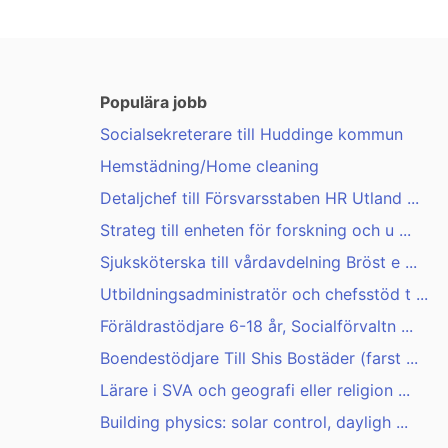
Populära jobb
Socialsekreterare till Huddinge kommun
Hemstädning/Home cleaning
Detaljchef till Försvarsstaben HR Utland ...
Strateg till enheten för forskning och u ...
Sjuksköterska till vårdavdelning Bröst e ...
Utbildningsadministratör och chefsstöd t ...
Föräldrastödjare 6-18 år, Socialförvaltn ...
Boendestödjare Till Shis Bostäder (farst ...
Lärare i SVA och geografi eller religion ...
Building physics: solar control, dayligh ...