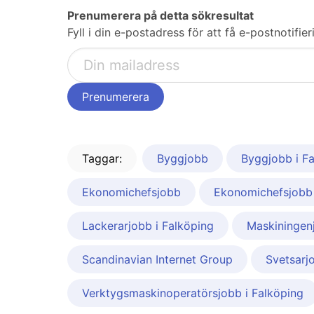
Prenumerera på detta sökresultat
Fyll i din e-postadress för att få e-postnotifi
Taggar:
Byggjobb
Byggjobb i F
Ekonomichefsjobb
Ekonomichefsjobb
Lackerarjobb i Falköping
Maskiningen
Scandinavian Internet Group
Svetsarj
Verktygsmaskinoperatörsjobb i Falköping