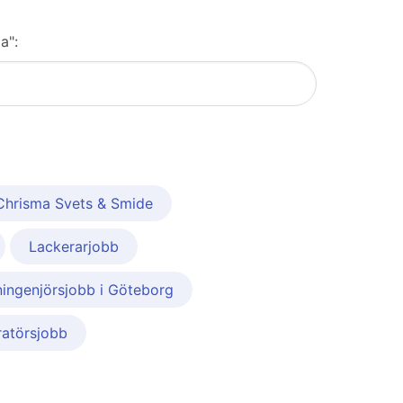
a":
Chrisma Svets & Smide
Lackerarjobb
ingenjörsjobb i Göteborg
atörsjobb