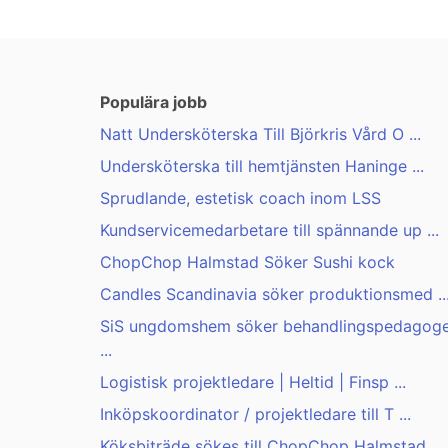
Populära jobb
Natt Undersköterska Till Björkris Vård O ...
Undersköterska till hemtjänsten Haninge ...
Sprudlande, estetisk coach inom LSS
Kundservicemedarbetare till spännande up ...
ChopChop Halmstad Söker Sushi kock
Candles Scandinavia söker produktionsmed ..
SiS ungdomshem söker behandlingspedagog
...
Logistisk projektledare | Heltid | Finsp ...
Inköpskoordinator / projektledare till T ...
Köksbiträde sökes till ChopChop Halmstad ...