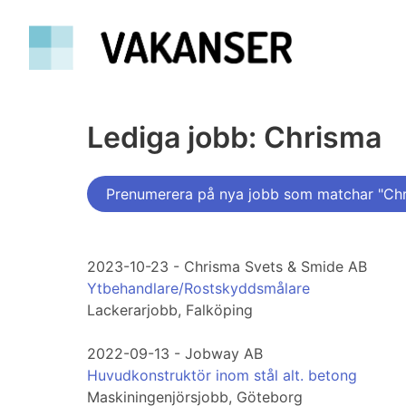
Lediga jobb: Chrisma
Prenumerera på nya jobb som matchar "Ch
2023-10-23 - Chrisma Svets & Smide AB
Ytbehandlare/Rostskyddsmålare
Lackerarjobb, Falköping
2022-09-13 - Jobway AB
Huvudkonstruktör inom stål alt. betong
Maskiningenjörsjobb, Göteborg