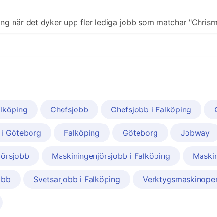
ering när det dyker upp fler lediga jobb som matchar "Chrism
alköping
Chefsjobb
Chefsjobb i Falköping
 i Göteborg
Falköping
Göteborg
Jobway
jörsjobb
Maskiningenjörsjobb i Falköping
Maskin
obb
Svetsarjobb i Falköping
Verktygsmaskinoper