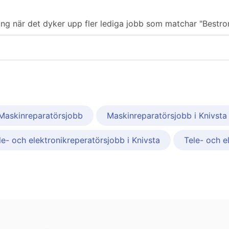
ering när det dyker upp fler lediga jobb som matchar "Bestron
Maskinreparatörsjobb
Maskinreparatörsjobb i Knivsta
le- och elektronikreperatörsjobb i Knivsta
Tele- och e