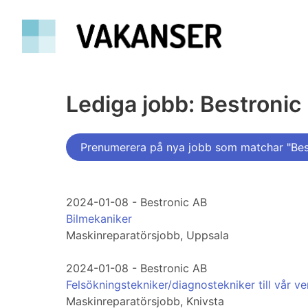
Lediga jobb: Bestronic
Prenumerera på nya jobb som matchar "Bes
2024-01-08 - Bestronic AB
Bilmekaniker
Maskinreparatörsjobb, Uppsala
2024-01-08 - Bestronic AB
Felsökningstekniker/diagnostekniker till vår ve
Maskinreparatörsjobb, Knivsta