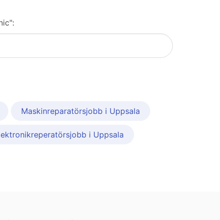
ic":
Maskinreparatörsjobb i Uppsala
lektronikreperatörsjobb i Uppsala