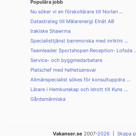
Populära jobb
Nu söker vi en förskollärare till Norlan ...
Datastrateg till Mälarenergi Elnät AB
Irakiske Shawrma
Specialisttjänst barnmorska med inriktni ...
Teamleader Sportshopen Reception- Lofsda ..
Service- och byggmedarbetare
Platschef med helhetsansvar
Allmänspecialist sökes för konsultuppdra ...
Lärare i Hemkunskap och Idrott till Kuns ...
Gårdsmänniska
Vakanser.se
2007-
2026
|
Skapa p