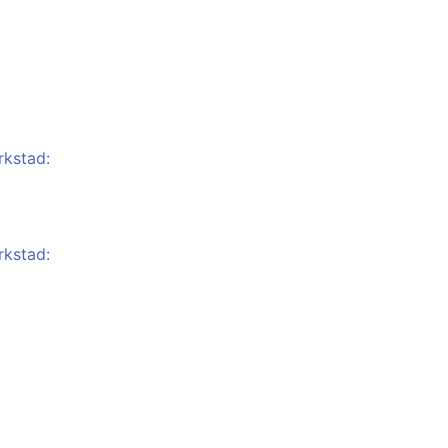
rkstad:
rkstad: