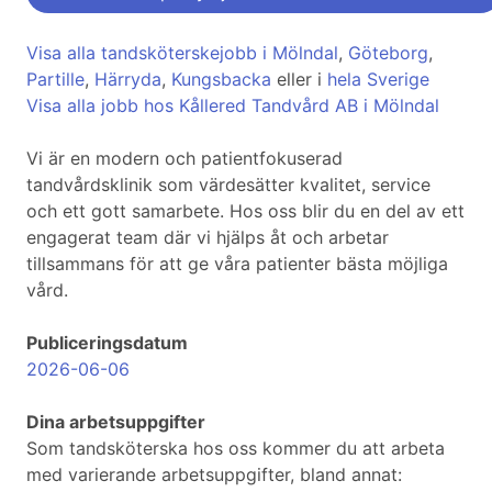
Visa alla tandsköterskejobb i Mölndal
,
Göteborg
,
Partille
,
Härryda
,
Kungsbacka
eller i
hela Sverige
Visa alla jobb hos Kållered Tandvård AB i Mölndal
Vi är en modern och patientfokuserad
tandvårdsklinik som värdesätter kvalitet, service
och ett gott samarbete. Hos oss blir du en del av ett
engagerat team där vi hjälps åt och arbetar
tillsammans för att ge våra patienter bästa möjliga
vård.
Publiceringsdatum
2026-06-06
Dina arbetsuppgifter
Som tandsköterska hos oss kommer du att arbeta
med varierande arbetsuppgifter, bland annat: