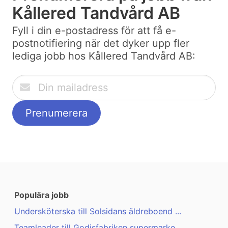
Kållered Tandvård AB
Fyll i din e-postadress för att få e-
postnotifiering när det dyker upp fler
lediga jobb hos Kållered Tandvård AB:
Populära jobb
Undersköterska till Solsidans äldreboend ...
Teamleader till Godisfabriken supermarke ...