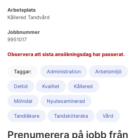
Arbetsplats
Kållered Tandvård
Jobbnummer
9951017
Observera att sista ansökningsdag har passerat.
Taggar:
Administration
Arbetsmiljö
Deltid
Kvalitet
Kållered
Mölndal
Nyutexaminerad
Tandläkare
Tandsköterska
Vård
Prenumerera på jobb från