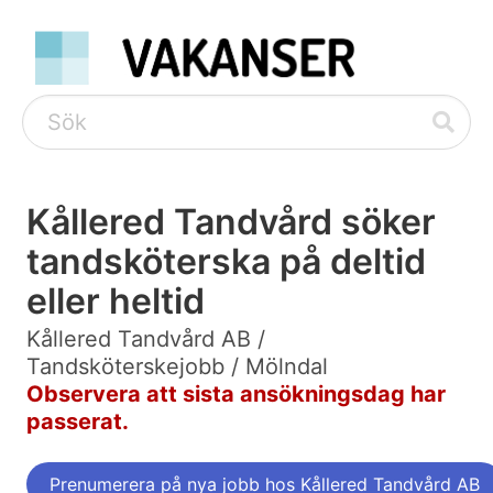
Kållered Tandvård söker
tandsköterska på deltid
eller heltid
Kållered Tandvård AB /
Tandsköterskejobb / Mölndal
Observera att sista ansökningsdag har
passerat.
Prenumerera på nya jobb hos Kållered Tandvård AB