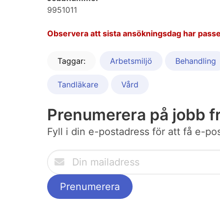
9951011
Observera att sista ansökningsdag har passe
Taggar:
Arbetsmiljö
Behandling
Tandläkare
Vård
Prenumerera på jobb f
Fyll i din e-postadress för att få e-p