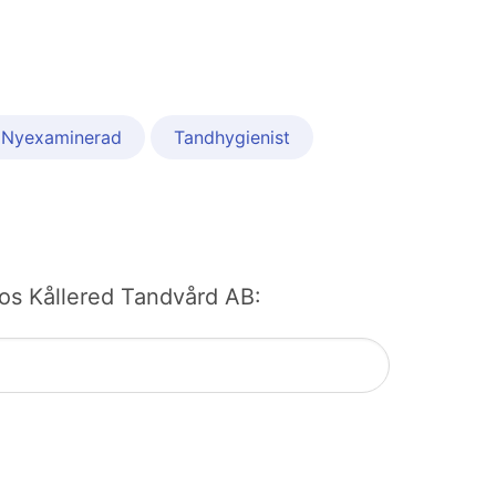
Nyexaminerad
Tandhygienist
 hos Kållered Tandvård AB: