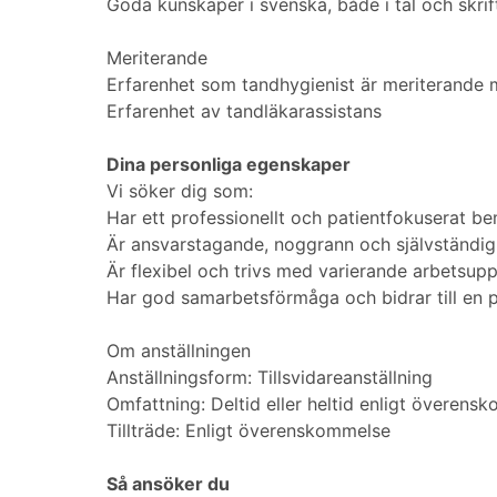
Goda kunskaper i svenska, både i tal och skrif
Meriterande
Erfarenhet som tandhygienist är meriterande
Erfarenhet av tandläkarassistans
Dina personliga egenskaper
Vi söker dig som:
Har ett professionellt och patientfokuserat 
Är ansvarstagande, noggrann och självständig
Är flexibel och trivs med varierande arbetsupp
Har god samarbetsförmåga och bidrar till en p
Om anställningen
Anställningsform: Tillsvidareanställning
Omfattning: Deltid eller heltid enligt överens
Tillträde: Enligt överenskommelse
Så ansöker du