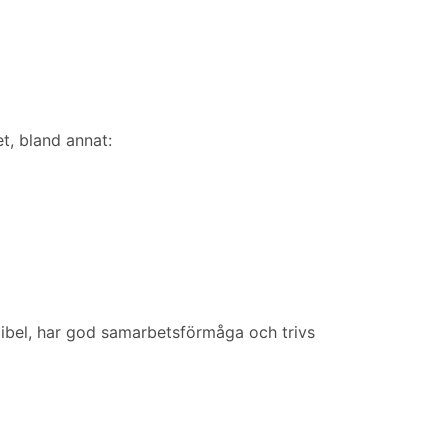
t, bland annat:
exibel, har god samarbetsförmåga och trivs