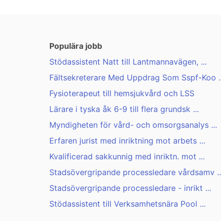
Populära jobb
Stödassistent Natt till Lantmannavägen, ...
Fältsekreterare Med Uppdrag Som Sspf-Koo ..
Fysioterapeut till hemsjukvård och LSS
Lärare i tyska åk 6-9 till flera grundsk ...
Myndigheten för vård- och omsorgsanalys ...
Erfaren jurist med inriktning mot arbets ...
Kvalificerad sakkunnig med inriktn. mot ...
Stadsövergripande processledare vårdsamv ..
Stadsövergripande processledare - inrikt ...
Stödassistent till Verksamhetsnära Pool ...