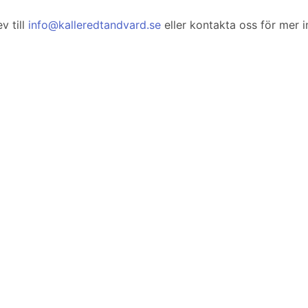
v till
info@kalleredtandvard.se
eller kontakta oss för mer 