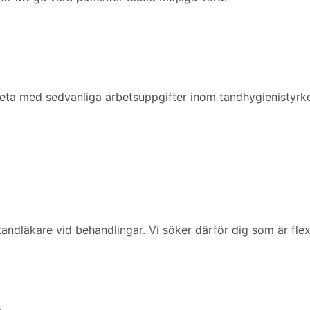
ta med sedvanliga arbetsuppgifter inom tandhygienistyrke
a tandläkare vid behandlingar. Vi söker därför dig som är fl