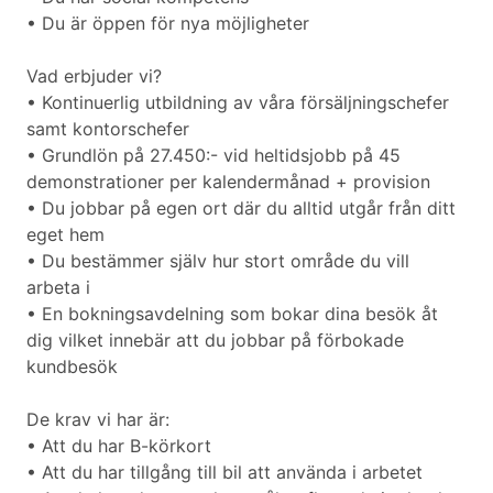
• Du är öppen för nya möjligheter
Vad erbjuder vi?
• Kontinuerlig utbildning av våra försäljningschefer
samt kontorschefer
• Grundlön på 27.450:- vid heltidsjobb på 45
demonstrationer per kalendermånad + provision
• Du jobbar på egen ort där du alltid utgår från ditt
eget hem
• Du bestämmer själv hur stort område du vill
arbeta i
• En bokningsavdelning som bokar dina besök åt
dig vilket innebär att du jobbar på förbokade
kundbesök
De krav vi har är:
• Att du har B-körkort
• Att du har tillgång till bil att använda i arbetet