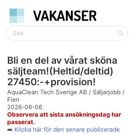
Bli en del av vårat sköna
säljteam!(Heltid/deltid)
27450:-+provision!
AquaClean Tech Sverige AB / Säljarjobb /
Flen
2026-06-06
Observera att sista ansökningsdag har
passerat.
➡️
Klicka här för den senare publicerade