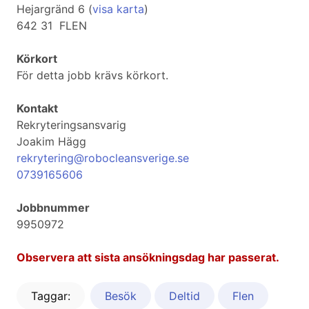
Hejargränd 6 (
visa karta
)
642 31 FLEN
Körkort
För detta jobb krävs körkort.
Kontakt
Rekryteringsansvarig
Joakim Hägg
rekrytering@robocleansverige.se
0739165606
Jobbnummer
9950972
Observera att sista ansökningsdag har passerat.
Taggar:
Besök
Deltid
Flen