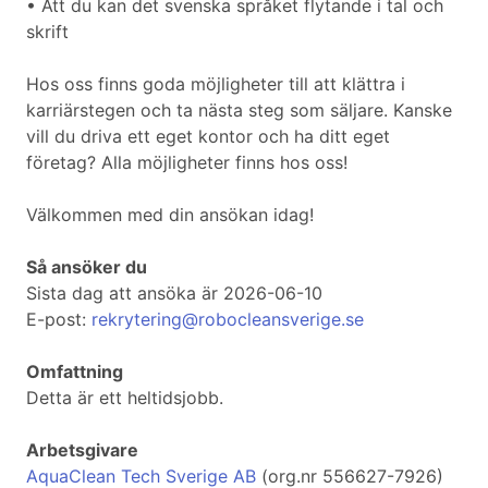
• Att du kan det svenska språket flytande i tal och
skrift
Hos oss finns goda möjligheter till att klättra i
karriärstegen och ta nästa steg som säljare. Kanske
vill du driva ett eget kontor och ha ditt eget
företag? Alla möjligheter finns hos oss!
Välkommen med din ansökan idag!
Så ansöker du
Sista dag att ansöka är 2026-06-10
E-post:
rekrytering@robocleansverige.se
Omfattning
Detta är ett heltidsjobb.
Arbetsgivare
AquaClean Tech Sverige AB
(org.nr 556627-7926)