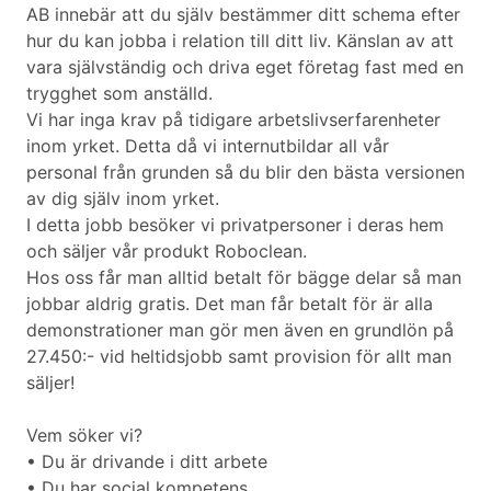
AB innebär att du själv bestämmer ditt schema efter
hur du kan jobba i relation till ditt liv. Känslan av att
vara självständig och driva eget företag fast med en
trygghet som anställd.
Vi har inga krav på tidigare arbetslivserfarenheter
inom yrket. Detta då vi internutbildar all vår
personal från grunden så du blir den bästa versionen
av dig själv inom yrket.
I detta jobb besöker vi privatpersoner i deras hem
och säljer vår produkt Roboclean.
Hos oss får man alltid betalt för bägge delar så man
jobbar aldrig gratis. Det man får betalt för är alla
demonstrationer man gör men även en grundlön på
27.450:- vid heltidsjobb samt provision för allt man
säljer!
Vem söker vi?
• Du är drivande i ditt arbete
• Du har social kompetens