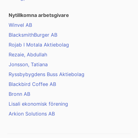
Nytillkomna arbetsgivare
Winvel AB
BlacksmithBurger AB
Rojab I Motala Aktiebolag
Rezaie, Abdullah
Jonsson, Tatiana
Ryssbybygdens Buss Aktiebolag
Blackbird Coffee AB
Bronn AB
Lisali ekonomisk förening
Arkion Solutions AB