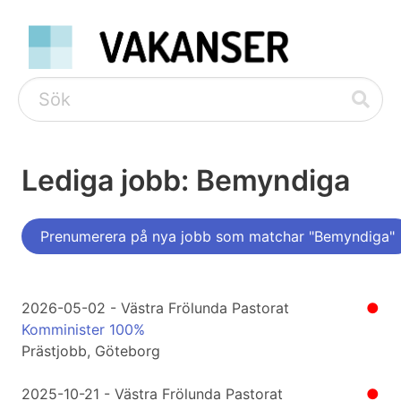
Lediga jobb: Bemyndiga
Prenumerera på nya jobb som matchar "Bemyndiga"
2026-05-02 - Västra Frölunda Pastorat
●
Komminister 100%
Prästjobb, Göteborg
2025-10-21 - Västra Frölunda Pastorat
●