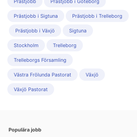
Prästjobb
Prästjobb i Göteborg
Prästjobb i Sigtuna
Prästjobb i Trelleborg
Prästjobb i Växjö
Sigtuna
Stockholm
Trelleborg
Trelleborgs Församling
Västra Frölunda Pastorat
Växjö
Växjö Pastorat
Populära jobb