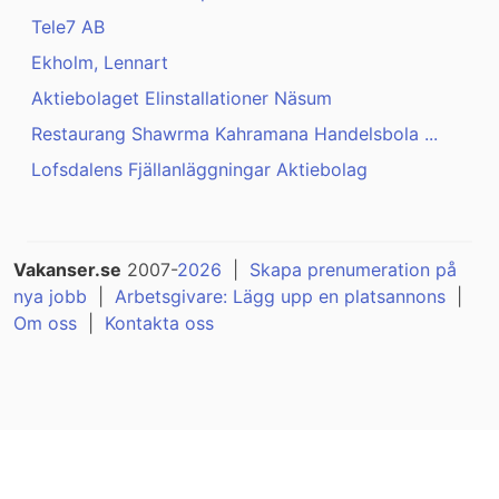
Tele7 AB
Ekholm, Lennart
Aktiebolaget Elinstallationer Näsum
Restaurang Shawrma Kahramana Handelsbola ...
Lofsdalens Fjällanläggningar Aktiebolag
Vakanser.se
2007-
2026
|
Skapa prenumeration på
nya jobb
|
Arbetsgivare: Lägg upp en platsannons
|
Om oss
|
Kontakta oss