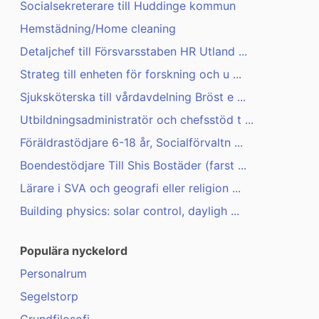
Socialsekreterare till Huddinge kommun
Hemstädning/Home cleaning
Detaljchef till Försvarsstaben HR Utland ...
Strateg till enheten för forskning och u ...
Sjuksköterska till vårdavdelning Bröst e ...
Utbildningsadministratör och chefsstöd t ...
Föräldrastödjare 6-18 år, Socialförvaltn ...
Boendestödjare Till Shis Bostäder (farst ...
Lärare i SVA och geografi eller religion ...
Building physics: solar control, dayligh ...
Populära nyckelord
Personalrum
Segelstorp