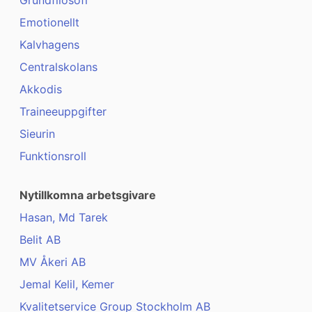
Grundfilosofi
Emotionellt
Kalvhagens
Centralskolans
Akkodis
Traineeuppgifter
Sieurin
Funktionsroll
Nytillkomna arbetsgivare
Hasan, Md Tarek
Belit AB
MV Åkeri AB
Jemal Kelil, Kemer
Kvalitetservice Group Stockholm AB