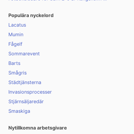
Populära nyckelord
Lacatus
Mumin
Fågelf
Sommarevent
Barts
Smågris
Städtjänsterna
Invasionsprocesser
Stjärnsäljaredär
Smaskiga
Nytillkomna arbetsgivare