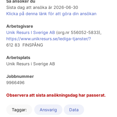
Så ansöker du
Sista dag att ansöka är 2026-06-30
Klicka på denna länk för att göra din ansökan
Arbetsgivare
Unik Resurs I Sverige AB
(org.nr 556052-5833),
https://www.unikresurs.se/lediga-tjanster/?
612 83 FINSPÅNG
Arbetsplats
Unik Resurs i Sverige AB
Jobbnummer
9966496
Observera att sista ansökningsdag har passerat.
Taggar:
Ansvarig
Data