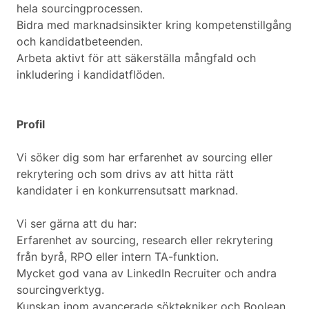
hela sourcingprocessen.
Bidra med marknadsinsikter kring kompetenstillgång
och kandidatbeteenden.
Arbeta aktivt för att säkerställa mångfald och
inkludering i kandidatflöden.
Profil
Vi söker dig som har erfarenhet av sourcing eller
rekrytering och som drivs av att hitta rätt
kandidater i en konkurrensutsatt marknad.
Vi ser gärna att du har:
Erfarenhet av sourcing, research eller rekrytering
från byrå, RPO eller intern TA-funktion.
Mycket god vana av LinkedIn Recruiter och andra
sourcingverktyg.
Kunskap inom avancerade söktekniker och Boolean