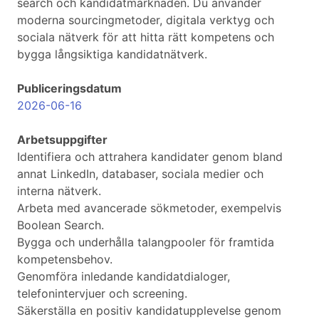
search och kandidatmarknaden. Du använder
moderna sourcingmetoder, digitala verktyg och
sociala nätverk för att hitta rätt kompetens och
bygga långsiktiga kandidatnätverk.
Publiceringsdatum
2026-06-16
Arbetsuppgifter
Identifiera och attrahera kandidater genom bland
annat LinkedIn, databaser, sociala medier och
interna nätverk.
Arbeta med avancerade sökmetoder, exempelvis
Boolean Search.
Bygga och underhålla talangpooler för framtida
kompetensbehov.
Genomföra inledande kandidatdialoger,
telefonintervjuer och screening.
Säkerställa en positiv kandidatupplevelse genom