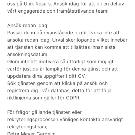
oss på Unik Resurs. Ansök idag för att bli en del av
vårt engagerade och framåtsträvande team!
Ansök redan idag!
Passar du in på ovanstående profil, tveka inte att
ansöka redan idag! Urval sker löpande vilket innebär
att tjänsten kan komma att tillsättas innan sista
ansökningsdatum.
Glöm inte att motivera så utförligt som möjligt
varför just du är lämplig för denna tjänst och att
uppdatera dina uppgifter i ditt CV.
Sök tjänsten genom att klicka på ansök och
registrera dig i vår databas, detta för att följa
riktlinjerna som gäller för GDPR.
För frågor gällande tjänsten eller
rekryteringsprocessen vänligen kontakta ansvarigt
rekryteringsteam;
Petra Meyer Gardelin