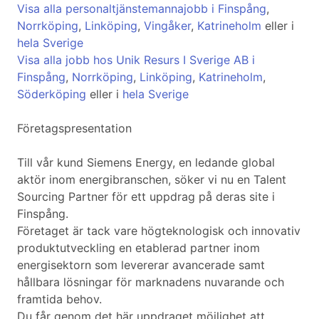
Visa alla personaltjänstemannajobb i Finspång
,
Norrköping
,
Linköping
,
Vingåker
,
Katrineholm
eller i
hela Sverige
Visa alla jobb hos Unik Resurs I Sverige AB i
Finspång
,
Norrköping
,
Linköping
,
Katrineholm
,
Söderköping
eller i
hela Sverige
Företagspresentation
Till vår kund Siemens Energy, en ledande global
aktör inom energibranschen, söker vi nu en Talent
Sourcing Partner för ett uppdrag på deras site i
Finspång.
Företaget är tack vare högteknologisk och innovativ
produktutveckling en etablerad partner inom
energisektorn som levererar avancerade samt
hållbara lösningar för marknadens nuvarande och
framtida behov.
Du får genom det här uppdraget möjlighet att