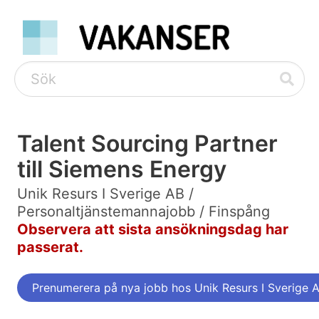
Talent Sourcing Partner
till Siemens Energy
Unik Resurs I Sverige AB /
Personaltjänstemannajobb / Finspång
Observera att sista ansökningsdag har
passerat.
Prenumerera på nya jobb hos Unik Resurs I Sverige 