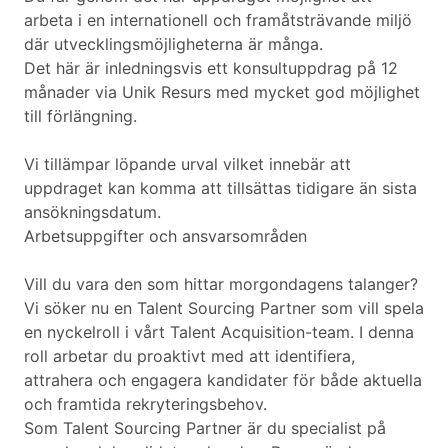
arbeta i en internationell och framåtsträvande miljö
där utvecklingsmöjligheterna är många.
Det här är inledningsvis ett konsultuppdrag på 12
månader via Unik Resurs med mycket god möjlighet
till förlängning.
Vi tillämpar löpande urval vilket innebär att
uppdraget kan komma att tillsättas tidigare än sista
ansökningsdatum.
Arbetsuppgifter och ansvarsområden
Vill du vara den som hittar morgondagens talanger?
Vi söker nu en Talent Sourcing Partner som vill spela
en nyckelroll i vårt Talent Acquisition-team. I denna
roll arbetar du proaktivt med att identifiera,
attrahera och engagera kandidater för både aktuella
och framtida rekryteringsbehov.
Som Talent Sourcing Partner är du specialist på