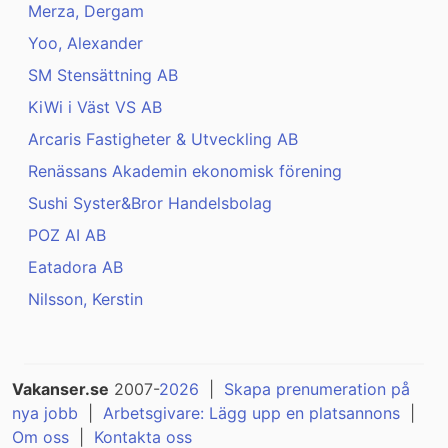
Merza, Dergam
Yoo, Alexander
SM Stensättning AB
KiWi i Väst VS AB
Arcaris Fastigheter & Utveckling AB
Renässans Akademin ekonomisk förening
Sushi Syster&Bror Handelsbolag
POZ AI AB
Eatadora AB
Nilsson, Kerstin
Vakanser.se
2007-
2026
|
Skapa prenumeration på
nya jobb
|
Arbetsgivare: Lägg upp en platsannons
|
Om oss
|
Kontakta oss