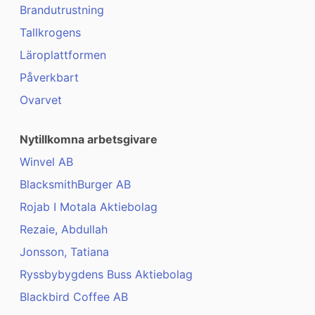
Brandutrustning
Tallkrogens
Läroplattformen
Påverkbart
Ovarvet
Nytillkomna arbetsgivare
Winvel AB
BlacksmithBurger AB
Rojab I Motala Aktiebolag
Rezaie, Abdullah
Jonsson, Tatiana
Ryssbybygdens Buss Aktiebolag
Blackbird Coffee AB