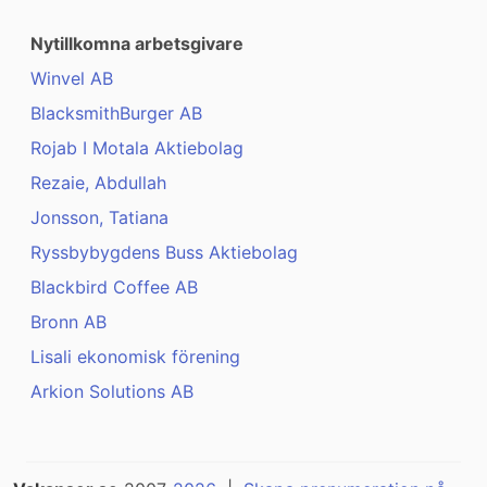
Nytillkomna arbetsgivare
Winvel AB
BlacksmithBurger AB
Rojab I Motala Aktiebolag
Rezaie, Abdullah
Jonsson, Tatiana
Ryssbybygdens Buss Aktiebolag
Blackbird Coffee AB
Bronn AB
Lisali ekonomisk förening
Arkion Solutions AB