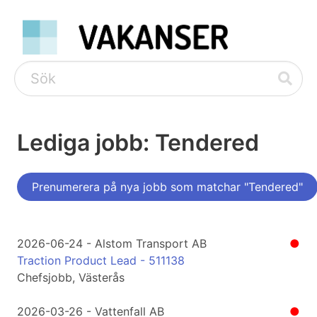
Lediga jobb: Tendered
Prenumerera på nya jobb som matchar "Tendered"
2026-06-24 - Alstom Transport AB
●
Traction Product Lead - 511138
Chefsjobb, Västerås
2026-03-26 - Vattenfall AB
●