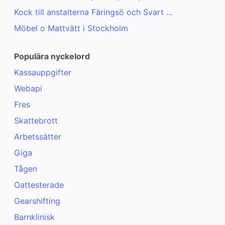
Kock till anstalterna Färingsö och Svart ...
Möbel o Mattvätt i Stockholm
Populära nyckelord
Kassauppgifter
Webapi
Fres
Skattebrott
Arbetssätter
Giga
Tågen
Oattesterade
Gearshifting
Barnklinisk