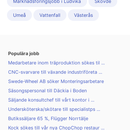
Marknadsföringsjobb i Ludvika
Skövde
Umeå
Vattenfall
Västerås
Populära jobb
Medarbetare inom träproduktion sökes til ...
CNC-svarvare till växande industriföreta ...
Swede-Wheel AB söker Monteringsarbetare
Säsongspersonal till Däckia i Boden
Säljande konsultchef till vårt kontor i ...
Undersköterska/skötare till specialistps ...
Butikssäljare 65 %, Flügger Norrtälje
Kock sökes till vår nya ChopChop restaur ...