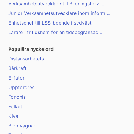
Verksamhetsutvecklare till Bildningsförv ...
Junior Verksamhetsutvecklare inom inform ...
Enhetschef till LSS-boende i sydväst
Lärare i fritidshem för en tidsbegränsad ...
Populära nyckelord
Distansarbetets
Bärkraft
Erfator
Uppfordres
Fononis
Folket
Kiva
Blomvagnar