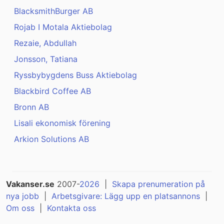
BlacksmithBurger AB
Rojab I Motala Aktiebolag
Rezaie, Abdullah
Jonsson, Tatiana
Ryssbybygdens Buss Aktiebolag
Blackbird Coffee AB
Bronn AB
Lisali ekonomisk förening
Arkion Solutions AB
Vakanser.se
2007-
2026
|
Skapa prenumeration på
nya jobb
|
Arbetsgivare: Lägg upp en platsannons
|
Om oss
|
Kontakta oss