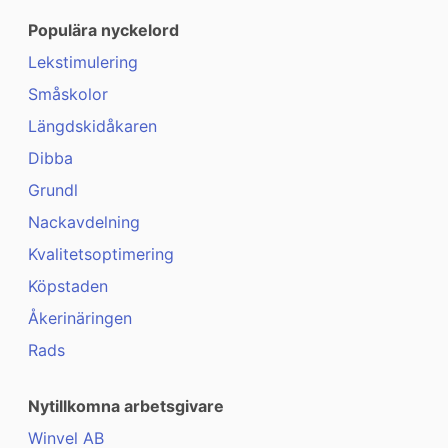
Populära nyckelord
Lekstimulering
Småskolor
Längdskidåkaren
Dibba
Grundl
Nackavdelning
Kvalitetsoptimering
Köpstaden
Åkerinäringen
Rads
Nytillkomna arbetsgivare
Winvel AB