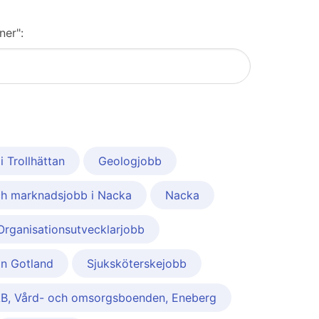
ner":
i Trollhättan
Geologjobb
ch marknadsjobb i Nacka
Nacka
Organisationsutvecklarjobb
n Gotland
Sjuksköterskejobb
AB, Vård- och omsorgsboenden, Eneberg