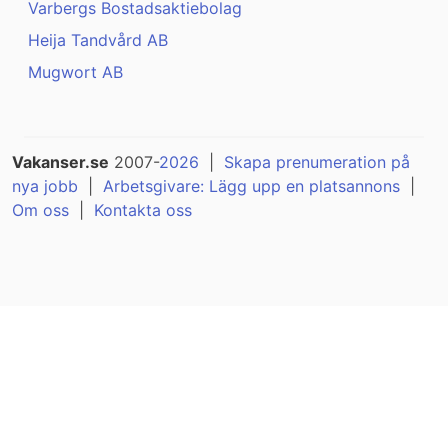
Varbergs Bostadsaktiebolag
Heija Tandvård AB
Mugwort AB
Vakanser.se
2007-
2026
|
Skapa prenumeration på
nya jobb
|
Arbetsgivare: Lägg upp en platsannons
|
Om oss
|
Kontakta oss