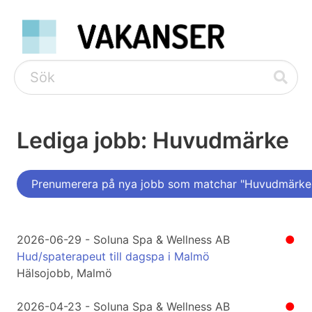
Lediga jobb: Huvudmärke
Prenumerera på nya jobb som matchar "Huvudmärke
2026-06-29 - Soluna Spa & Wellness AB
●
Hud/spaterapeut till dagspa i Malmö
Hälsojobb, Malmö
2026-04-23 - Soluna Spa & Wellness AB
●