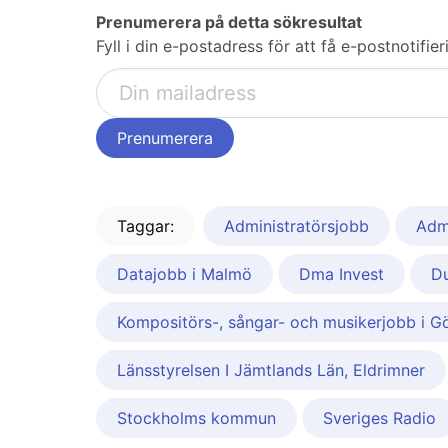
Prenumerera på detta sökresultat
Fyll i din e-postadress för att få e-postnotifi
Taggar:
Administratörsjobb
Adm
Datajobb i Malmö
Dma Invest
Du
Kompositörs-, sångar- och musikerjobb i G
Länsstyrelsen I Jämtlands Län, Eldrimner
Stockholms kommun
Sveriges Radio