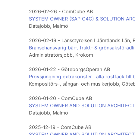
2026-02-26 - ComCube AB
SYSTEM OWNER (SAP C4C) & SOLUTION ARC
Datajobb, Malmö
2026-02-19 - Länsstyrelsen I Jämtlands Län, 
Branschansvarig bär-, frukt- & grönsaksföräd
Administratörsjobb, Krokom
2026-01-22 - GöteborgsOperan AB
Provsjungning extrakorister i alla röstfack ti
Kompositörs-, sångar- och musikerjobb, Göte
2026-01-20 - ComCube AB
SYSTEM OWNER AND SOLUTION ARCHITECT 
Datajobb, Malmö
2025-12-19 - ComCube AB
SYSTEM OWNER AND SOLUTION ARCHITECT