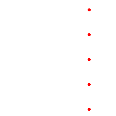
●
●
●
●
●