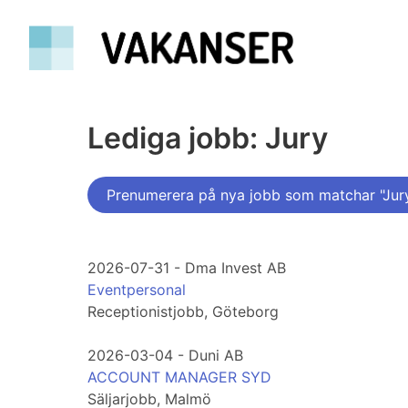
Lediga jobb: Jury
Prenumerera på nya jobb som matchar "Jur
2026-07-31 - Dma Invest AB
Eventpersonal
Receptionistjobb, Göteborg
2026-03-04 - Duni AB
ACCOUNT MANAGER SYD
Säljarjobb, Malmö