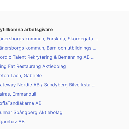
ytillkomna arbetsgivare
änersborgs kommun, Förskola, Skördegata ...
änersborgs kommun, Barn och utbildnings ...
ordic Talent Rekrytering & Bemanning AB ...
ing Fat Restaurang Aktiebolag
eteri Lach, Gabriele
ateway Nordic AB / Sundyberg Bilverksta ...
airas, Emmanouil
ofiaTandläkarna AB
unnar Spångberg Aktiebolag
tjärnhav AB