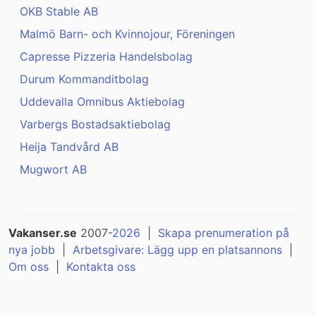
OKB Stable AB
Malmö Barn- och Kvinnojour, Föreningen
Capresse Pizzeria Handelsbolag
Durum Kommanditbolag
Uddevalla Omnibus Aktiebolag
Varbergs Bostadsaktiebolag
Heija Tandvård AB
Mugwort AB
Vakanser.se
2007-
2026
|
Skapa prenumeration på
nya jobb
|
Arbetsgivare: Lägg upp en platsannons
|
Om oss
|
Kontakta oss