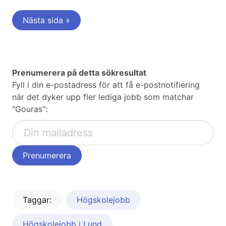
Nästa sida »
Prenumerera på detta sökresultat
Fyll i din e-postadress för att få e-postnotifiering
när det dyker upp fler lediga jobb som matchar
"Gouras":
Taggar:
Högskolejobb
Högskolejobb i Lund