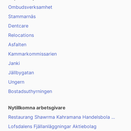
Ombudsverksamhet
Stammarnäs
Dentcare
Relocations
Asfalten
Kammarkommissarien
Janki
Jällbygatan
Ungern
Bostadsuthyrningen
Nytillkomna arbetsgivare
Restaurang Shawrma Kahramana Handelsbola ...
Lofsdalens Fjällanläggningar Aktiebolag