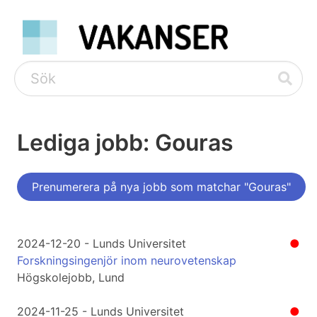
Lediga jobb: Gouras
Prenumerera på nya jobb som matchar "Gouras"
2024-12-20 - Lunds Universitet
●
Forskningsingenjör inom neurovetenskap
Högskolejobb, Lund
2024-11-25 - Lunds Universitet
●