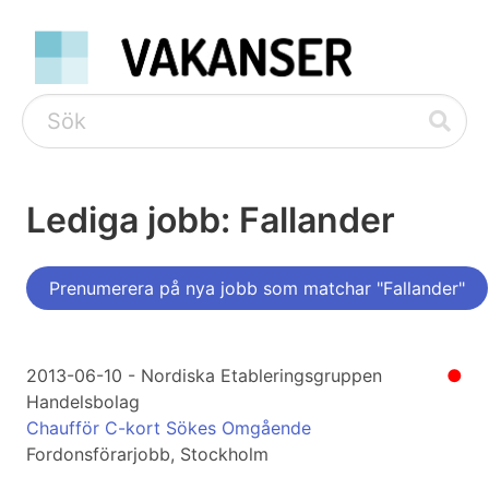
Lediga jobb: Fallander
Prenumerera på nya jobb som matchar "Fallander"
2013-06-10 - Nordiska Etableringsgruppen
●
Handelsbolag
Chaufför C-kort Sökes Omgående
Fordonsförarjobb, Stockholm