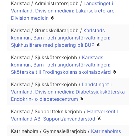
Karlstad / Administratörsjobb /
Landstinget i
Värmland, Division medicin: Läkarsekreterare,
Division medicin
🌟
Karlstad / Grundskollärarjobb /
Karlstads
kommun, Barn- och ungdomsförvaltningen:
Sjukhuslärare med placering på BUP
🌟
Karlstad / Sjuksköterskejobb /
Karlstads
kommun, Barn- och ungdomsförvaltningen:
Sköterska till Frödingskolans skolhälsovård
🌟
Karlstad / Sjuksköterskejobb /
Landstinget i
Värmland, Division medicin: Diabetssjuksköterska
Endokrin- o diabetescentrum
🌟
Karlstad / Supportteknikerjobb /
Hantverkerit I
Värmland AB: Support/användarstöd
🌟
Katrineholm / Gymnasielärarjobb /
Katrineholms