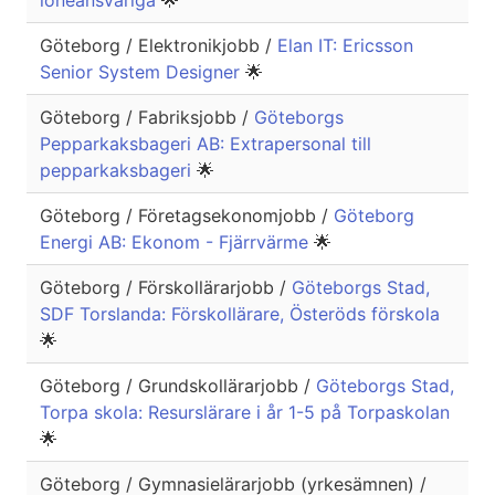
löneansvariga
🌟
Göteborg / Elektronikjobb /
Elan IT: Ericsson
Senior System Designer
🌟
Göteborg / Fabriksjobb /
Göteborgs
Pepparkaksbageri AB: Extrapersonal till
pepparkaksbageri
🌟
Göteborg / Företagsekonomjobb /
Göteborg
Energi AB: Ekonom - Fjärrvärme
🌟
Göteborg / Förskollärarjobb /
Göteborgs Stad,
SDF Torslanda: Förskollärare, Österöds förskola
🌟
Göteborg / Grundskollärarjobb /
Göteborgs Stad,
Torpa skola: Resurslärare i år 1-5 på Torpaskolan
🌟
Göteborg / Gymnasielärarjobb (yrkesämnen) /