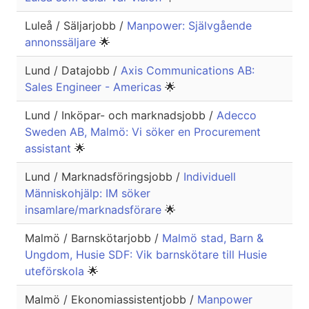
Luleå / Säljarjobb /
Manpower: Självgående
annonssäljare
🌟
Lund / Datajobb /
Axis Communications AB:
Sales Engineer - Americas
🌟
Lund / Inköpar- och marknadsjobb /
Adecco
Sweden AB, Malmö: Vi söker en Procurement
assistant
🌟
Lund / Marknadsföringsjobb /
Individuell
Människohjälp: IM söker
insamlare/marknadsförare
🌟
Malmö / Barnskötarjobb /
Malmö stad, Barn &
Ungdom, Husie SDF: Vik barnskötare till Husie
uteförskola
🌟
Malmö / Ekonomiassistentjobb /
Manpower