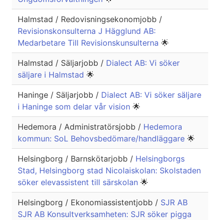
Halmstad / Redovisningsekonomjobb /
Revisionskonsulterna J Hägglund AB:
Medarbetare Till Revisionskunsulterna
🌟
Halmstad / Säljarjobb /
Dialect AB: Vi söker
säljare i Halmstad
🌟
Haninge / Säljarjobb /
Dialect AB: Vi söker säljare
i Haninge som delar vår vision
🌟
Hedemora / Administratörsjobb /
Hedemora
kommun: SoL Behovsbedömare/handläggare
🌟
Helsingborg / Barnskötarjobb /
Helsingborgs
Stad, Helsingborg stad Nicolaiskolan: Skolstaden
söker elevassistent till särskolan
🌟
Helsingborg / Ekonomiassistentjobb /
SJR AB
SJR AB Konsultverksamheten: SJR söker pigga