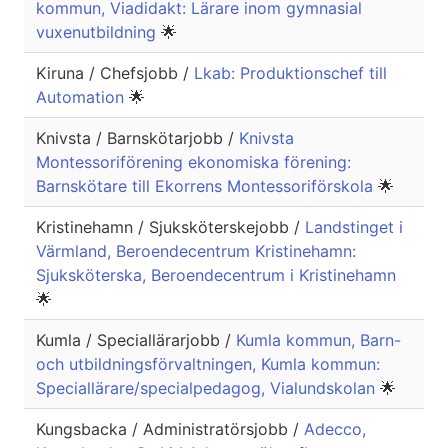
kommun, Viadidakt: Lärare inom gymnasial
vuxenutbildning
🌟
Kiruna / Chefsjobb /
Lkab: Produktionschef till
Automation
🌟
Knivsta / Barnskötarjobb /
Knivsta
Montessoriförening ekonomiska förening:
Barnskötare till Ekorrens Montessoriförskola
🌟
Kristinehamn / Sjuksköterskejobb /
Landstinget i
Värmland, Beroendecentrum Kristinehamn:
Sjuksköterska, Beroendecentrum i Kristinehamn
🌟
Kumla / Speciallärarjobb /
Kumla kommun, Barn-
och utbildningsförvaltningen, Kumla kommun:
Speciallärare/specialpedagog, Vialundskolan
🌟
Kungsbacka / Administratörsjobb /
Adecco,