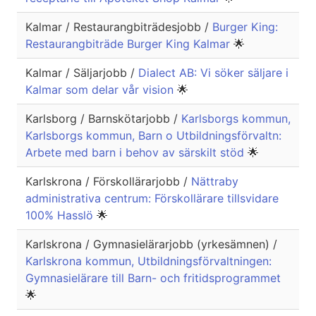
Kalmar / Restaurangbiträdesjobb /
Burger King:
Restaurangbiträde Burger King Kalmar
🌟
Kalmar / Säljarjobb /
Dialect AB: Vi söker säljare i
Kalmar som delar vår vision
🌟
Karlsborg / Barnskötarjobb /
Karlsborgs kommun,
Karlsborgs kommun, Barn o Utbildningsförvaltn:
Arbete med barn i behov av särskilt stöd
🌟
Karlskrona / Förskollärarjobb /
Nättraby
administrativa centrum: Förskollärare tillsvidare
100% Hasslö
🌟
Karlskrona / Gymnasielärarjobb (yrkesämnen) /
Karlskrona kommun, Utbildningsförvaltningen:
Gymnasielärare till Barn- och fritidsprogrammet
🌟