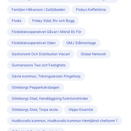
Familjen Håkanson i Saltjöbaden
Flobys Kaffehörna
Flodis
Friday Städ, Riv och Bygg
Föräldrakooperativet Gåvan I Mörsil Ek För
Föräldrakooperativet Oden
GMJ Stålmontage
Gastronomi Och Distribution Viacarl
Global Network
Gunnarssons Taxi och Fastighets
Gävle kommun, Träningsskolan Pingeltorp
Göteborgs Pepparkaksbageri
Göteborgs Stad, Handläggning funktionshinder
Göteborgs Stad, Torpa skola
Hippo Essentia
Hudiksvalls kommun, Hudiksvalls kommun Hemtjänst chefsomr 1