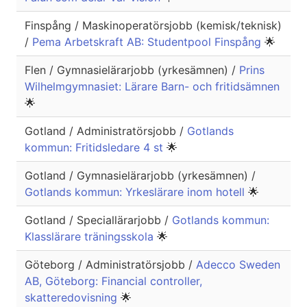
Finspång / Maskinoperatörsjobb (kemisk/teknisk)
/
Pema Arbetskraft AB: Studentpool Finspång
🌟
Flen / Gymnasielärarjobb (yrkesämnen) /
Prins
Wilhelmgymnasiet: Lärare Barn- och fritidsämnen
🌟
Gotland / Administratörsjobb /
Gotlands
kommun: Fritidsledare 4 st
🌟
Gotland / Gymnasielärarjobb (yrkesämnen) /
Gotlands kommun: Yrkeslärare inom hotell
🌟
Gotland / Speciallärarjobb /
Gotlands kommun:
Klasslärare träningsskola
🌟
Göteborg / Administratörsjobb /
Adecco Sweden
AB, Göteborg: Financial controller,
skatteredovisning
🌟