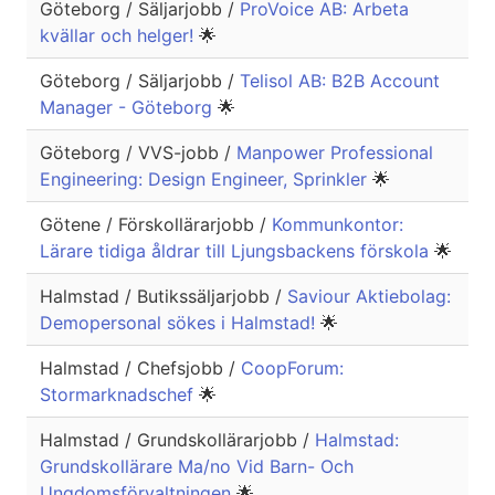
Göteborg / Säljarjobb /
ProVoice AB: Arbeta
kvällar och helger!
🌟
Göteborg / Säljarjobb /
Telisol AB: B2B Account
Manager - Göteborg
🌟
Göteborg / VVS-jobb /
Manpower Professional
Engineering: Design Engineer, Sprinkler
🌟
Götene / Förskollärarjobb /
Kommunkontor:
Lärare tidiga åldrar till Ljungsbackens förskola
🌟
Halmstad / Butikssäljarjobb /
Saviour Aktiebolag:
Demopersonal sökes i Halmstad!
🌟
Halmstad / Chefsjobb /
CoopForum:
Stormarknadschef
🌟
Halmstad / Grundskollärarjobb /
Halmstad:
Grundskollärare Ma/no Vid Barn- Och
Ungdomsförvaltningen
🌟