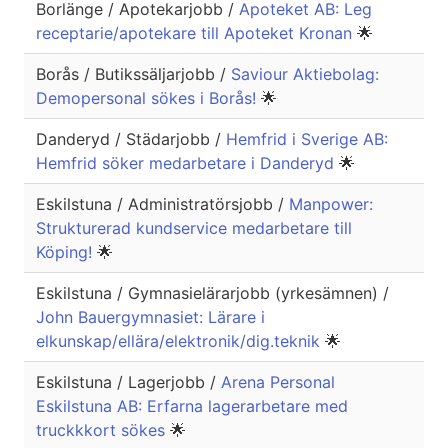
Borlänge / Apotekarjobb /
Apoteket AB: Leg
receptarie/apotekare till Apoteket Kronan
🌟
Borås / Butikssäljarjobb /
Saviour Aktiebolag:
Demopersonal sökes i Borås!
🌟
Danderyd / Städarjobb /
Hemfrid i Sverige AB:
Hemfrid söker medarbetare i Danderyd
🌟
Eskilstuna / Administratörsjobb /
Manpower:
Strukturerad kundservice medarbetare till
Köping!
🌟
Eskilstuna / Gymnasielärarjobb (yrkesämnen) /
John Bauergymnasiet: Lärare i
elkunskap/ellära/elektronik/dig.teknik
🌟
Eskilstuna / Lagerjobb /
Arena Personal
Eskilstuna AB: Erfarna lagerarbetare med
truckkkort sökes
🌟