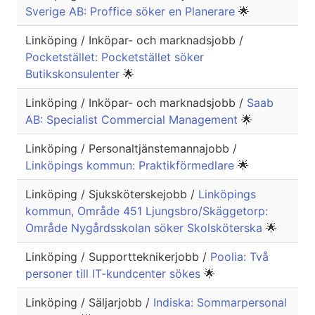
Sverige AB: Proffice söker en Planerare
🌟
Linköping / Inköpar- och marknadsjobb /
Pocketstället: Pocketstället söker
Butikskonsulenter
🌟
Linköping / Inköpar- och marknadsjobb /
Saab
AB: Specialist Commercial Management
🌟
Linköping / Personaltjänstemannajobb /
Linköpings kommun: Praktikförmedlare
🌟
Linköping / Sjuksköterskejobb /
Linköpings
kommun, Område 451 Ljungsbro/Skäggetorp:
Område Nygårdsskolan söker Skolsköterska
🌟
Linköping / Supportteknikerjobb /
Poolia: Två
personer till IT-kundcenter sökes
🌟
Linköping / Säljarjobb /
Indiska: Sommarpersonal