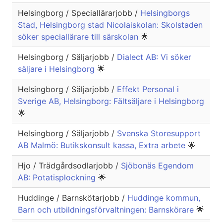
Helsingborg / Speciallärarjobb /
Helsingborgs
Stad, Helsingborg stad Nicolaiskolan: Skolstaden
söker speciallärare till särskolan
🌟
Helsingborg / Säljarjobb /
Dialect AB: Vi söker
säljare i Helsingborg
🌟
Helsingborg / Säljarjobb /
Effekt Personal i
Sverige AB, Helsingborg: Fältsäljare i Helsingborg
🌟
Helsingborg / Säljarjobb /
Svenska Storesupport
AB Malmö: Butikskonsult kassa, Extra arbete
🌟
Hjo / Trädgårdsodlarjobb /
Sjöbonäs Egendom
AB: Potatisplockning
🌟
Huddinge / Barnskötarjobb /
Huddinge kommun,
Barn och utbildningsförvaltningen: Barnskörare
🌟