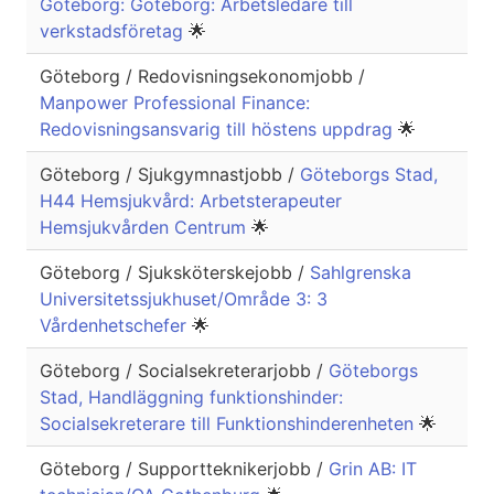
Göteborg: Göteborg: Arbetsledare till
verkstadsföretag
🌟
Göteborg / Redovisningsekonomjobb /
Manpower Professional Finance:
Redovisningsansvarig till höstens uppdrag
🌟
Göteborg / Sjukgymnastjobb /
Göteborgs Stad,
H44 Hemsjukvård: Arbetsterapeuter
Hemsjukvården Centrum
🌟
Göteborg / Sjuksköterskejobb /
Sahlgrenska
Universitetssjukhuset/Område 3: 3
Vårdenhetschefer
🌟
Göteborg / Socialsekreterarjobb /
Göteborgs
Stad, Handläggning funktionshinder:
Socialsekreterare till Funktionshinderenheten
🌟
Göteborg / Supportteknikerjobb /
Grin AB: IT