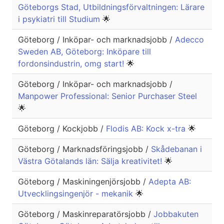
Göteborgs Stad, Utbildningsförvaltningen: Lärare
i psykiatri till Studium
🌟
Göteborg / Inköpar- och marknadsjobb /
Adecco
Sweden AB, Göteborg: Inköpare till
fordonsindustrin, omg start!
🌟
Göteborg / Inköpar- och marknadsjobb /
Manpower Professional: Senior Purchaser Steel
🌟
Göteborg / Kockjobb /
Flodis AB: Kock x-tra
🌟
Göteborg / Marknadsföringsjobb /
Skådebanan i
Västra Götalands län: Sälja kreativitet!
🌟
Göteborg / Maskiningenjörsjobb /
Adepta AB:
Utvecklingsingenjör - mekanik
🌟
Göteborg / Maskinreparatörsjobb /
Jobbakuten