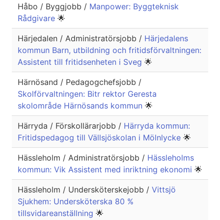
Håbo / Byggjobb /
Manpower: Byggteknisk
Rådgivare
🌟
Härjedalen / Administratörsjobb /
Härjedalens
kommun Barn, utbildning och fritidsförvaltningen:
Assistent till fritidsenheten i Sveg
🌟
Härnösand / Pedagogchefsjobb /
Skolförvaltningen: Bitr rektor Geresta
skolområde Härnösands kommun
🌟
Härryda / Förskollärarjobb /
Härryda kommun:
Fritidspedagog till Vällsjöskolan i Mölnlycke
🌟
Hässleholm / Administratörsjobb /
Hässleholms
kommun: Vik Assistent med inriktning ekonomi
🌟
Hässleholm / Undersköterskejobb /
Vittsjö
Sjukhem: Undersköterska 80 %
tillsvidareanställning
🌟