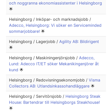
och noggranna ekonomiassistenter i Helsingborg
🌟
Helsingborg / Inköpar- och marknadsjobb /
Adecco, Helsingborg: Vi söker en Serviceminded
sommarjobbare!
🌟
Helsingborg / Lagerjobb /
Agility AB: Bildirigent
🌟
Helsingborg / Maskiningenjörsjobb /
Adecco,
Lund: Adecco IT/ET söker Mekanikingenjörer åt
kund
🌟
Helsingborg / Redovisningsekonomjobb /
Visma
Collectors AB: Utlandsinkassohandläggare
🌟
Helsingborg / Servitörsjobb /
Helsingborg Steak
House: Bartendrar till Helsingborgs Steakhouse!
🌟