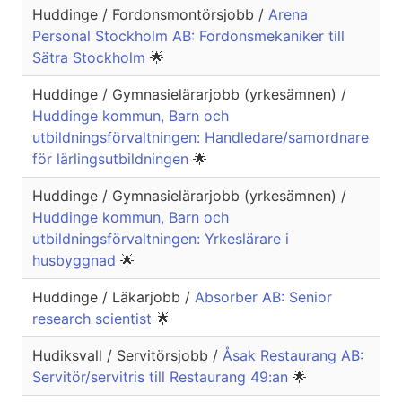
Huddinge / Fordonsmontörsjobb /
Arena
Personal Stockholm AB: Fordonsmekaniker till
Sätra Stockholm
🌟
Huddinge / Gymnasielärarjobb (yrkesämnen) /
Huddinge kommun, Barn och
utbildningsförvaltningen: Handledare/samordnare
för lärlingsutbildningen
🌟
Huddinge / Gymnasielärarjobb (yrkesämnen) /
Huddinge kommun, Barn och
utbildningsförvaltningen: Yrkeslärare i
husbyggnad
🌟
Huddinge / Läkarjobb /
Absorber AB: Senior
research scientist
🌟
Hudiksvall / Servitörsjobb /
Åsak Restaurang AB:
Servitör/servitris till Restaurang 49:an
🌟