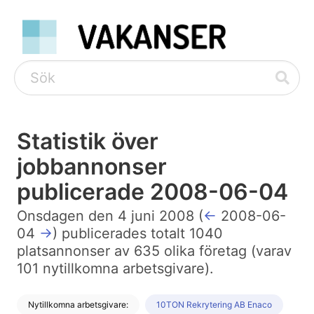
Statistik över
jobbannonser
publicerade 2008-06-04
Onsdagen den 4 juni 2008 (
←
2008-06-
04
→
) publicerades totalt 1040
platsannonser av 635 olika företag (varav
101 nytillkomna arbetsgivare).
Nytillkomna arbetsgivare:
10TON Rekrytering AB Enaco