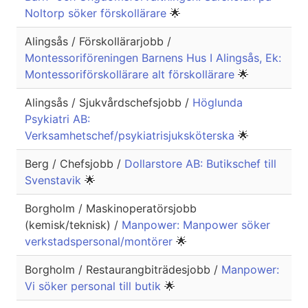
Noltorp söker förskollärare
🌟
Alingsås / Förskollärarjobb /
Montessoriföreningen Barnens Hus I Alingsås, Ek:
Montessoriförskollärare alt förskollärare
🌟
Alingsås / Sjukvårdschefsjobb /
Höglunda
Psykiatri AB:
Verksamhetschef/psykiatrisjuksköterska
🌟
Berg / Chefsjobb /
Dollarstore AB: Butikschef till
Svenstavik
🌟
Borgholm / Maskinoperatörsjobb
(kemisk/teknisk) /
Manpower: Manpower söker
verkstadspersonal/montörer
🌟
Borgholm / Restaurangbiträdesjobb /
Manpower:
Vi söker personal till butik
🌟