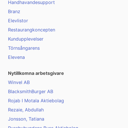
Handhavandesupport
Branz
Elevlistor
Restaurangkoncepten
Kundupplevelser
Törnsångarens
Elevena
Nytillkomna arbetsgivare
Winvel AB
BlacksmithBurger AB
Rojab I Motala Aktiebolag
Rezaie, Abdullah
Jonsson, Tatiana