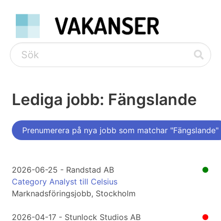
Lediga jobb: Fängslande
Prenumerera på nya jobb som matchar "Fängslande"
2026-06-25 - Randstad AB
●
Category Analyst till Celsius
Marknadsföringsjobb, Stockholm
2026-04-17 - Stunlock Studios AB
●