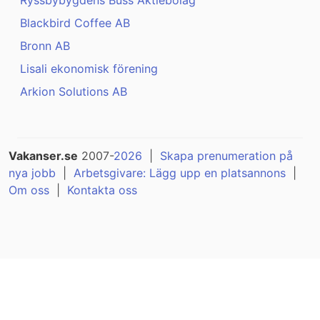
Ryssbybygdens Buss Aktiebolag
Blackbird Coffee AB
Bronn AB
Lisali ekonomisk förening
Arkion Solutions AB
Vakanser.se
2007-
2026
|
Skapa prenumeration på
nya jobb
|
Arbetsgivare: Lägg upp en platsannons
|
Om oss
|
Kontakta oss