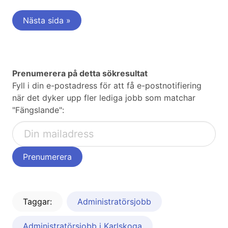
Nästa sida »
Prenumerera på detta sökresultat
Fyll i din e-postadress för att få e-postnotifiering
när det dyker upp fler lediga jobb som matchar
"Fängslande":
Taggar:
Administratörsjobb
Administratörsjobb i Karlskoga