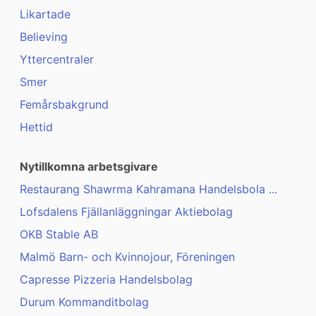
Likartade
Believing
Yttercentraler
Smer
Femårsbakgrund
Hettid
Nytillkomna arbetsgivare
Restaurang Shawrma Kahramana Handelsbola ...
Lofsdalens Fjällanläggningar Aktiebolag
OKB Stable AB
Malmö Barn- och Kvinnojour, Föreningen
Capresse Pizzeria Handelsbolag
Durum Kommanditbolag