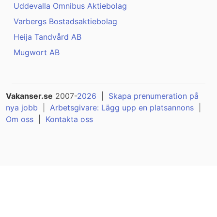
Uddevalla Omnibus Aktiebolag
Varbergs Bostadsaktiebolag
Heija Tandvård AB
Mugwort AB
Vakanser.se
2007-
2026
|
Skapa prenumeration på
nya jobb
|
Arbetsgivare: Lägg upp en platsannons
|
Om oss
|
Kontakta oss