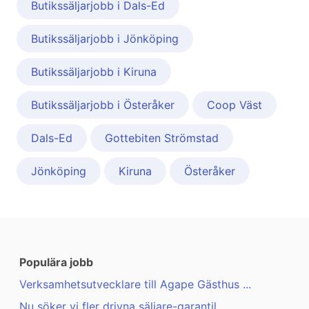
Butikssäljarjobb i Dals-Ed
Butikssäljarjobb i Jönköping
Butikssäljarjobb i Kiruna
Butikssäljarjobb i Österåker
Coop Väst
Dals-Ed
Gottebiten Strömstad
Jönköping
Kiruna
Österåker
Populära jobb
Verksamhetsutvecklare till Agape Gästhus ...
Nu söker vi fler drivna säljare-garantil ...