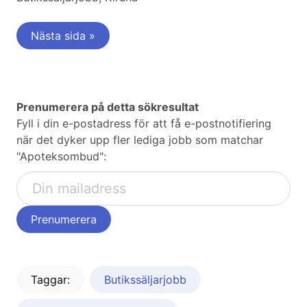
Nästa sida »
Prenumerera på detta sökresultat
Fyll i din e-postadress för att få e-postnotifiering
när det dyker upp fler lediga jobb som matchar
"Apoteksombud":
Taggar:
Butikssäljarjobb