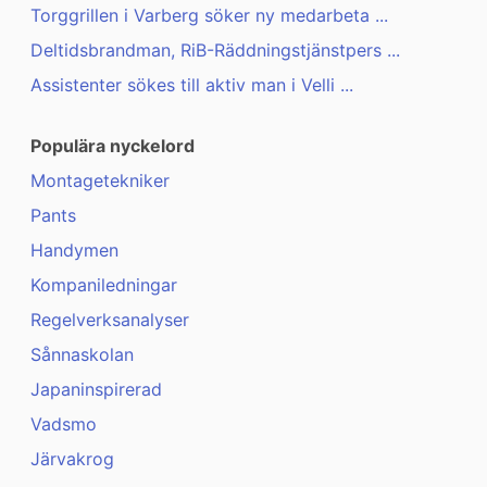
Torggrillen i Varberg söker ny medarbeta ...
Deltidsbrandman, RiB-Räddningstjänstpers ...
Assistenter sökes till aktiv man i Velli ...
Populära nyckelord
Montagetekniker
Pants
Handymen
Kompaniledningar
Regelverksanalyser
Sånnaskolan
Japaninspirerad
Vadsmo
Järvakrog