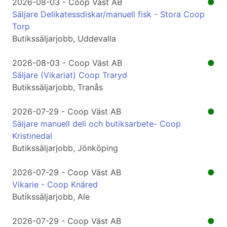
2026-08-03 - Coop Väst AB
●
Säljare Delikatessdiskar/manuell fisk - Stora Coop
Torp
Butikssäljarjobb, Uddevalla
2026-08-03 - Coop Väst AB
●
Säljare (Vikariat) Coop Traryd
Butikssäljarjobb, Tranås
2026-07-29 - Coop Väst AB
●
Säljare manuell deli och butiksarbete- Coop
Kristinedal
Butikssäljarjobb, Jönköping
2026-07-29 - Coop Väst AB
●
Vikarie - Coop Knäred
Butikssäljarjobb, Ale
2026-07-29 - Coop Väst AB
●