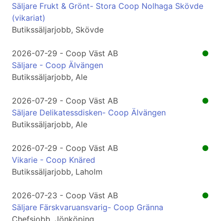
Säljare Frukt & Grönt- Stora Coop Nolhaga Skövde
(vikariat)
Butikssäljarjobb, Skövde
2026-07-29 - Coop Väst AB
●
Säljare - Coop Älvängen
Butikssäljarjobb, Ale
2026-07-29 - Coop Väst AB
●
Säljare Delikatessdisken- Coop Älvängen
Butikssäljarjobb, Ale
2026-07-29 - Coop Väst AB
●
Vikarie - Coop Knäred
Butikssäljarjobb, Laholm
2026-07-23 - Coop Väst AB
●
Säljare Färskvaruansvarig- Coop Gränna
Chefsjobb, Jönköping