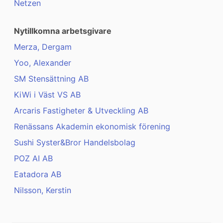
Netzen
Nytillkomna arbetsgivare
Merza, Dergam
Yoo, Alexander
SM Stensättning AB
KiWi i Väst VS AB
Arcaris Fastigheter & Utveckling AB
Renässans Akademin ekonomisk förening
Sushi Syster&Bror Handelsbolag
POZ AI AB
Eatadora AB
Nilsson, Kerstin