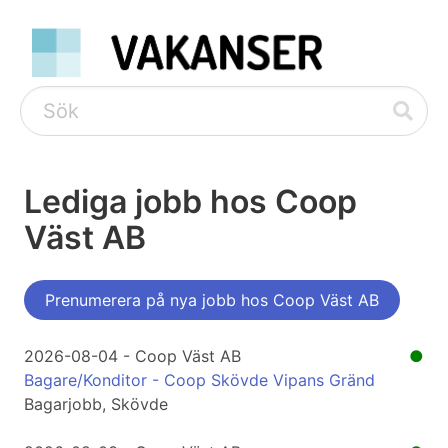
Lediga jobb hos Coop
Väst AB
Prenumerera på nya jobb hos Coop Väst AB
2026-08-04 - Coop Väst AB
●
Bagare/Konditor - Coop Skövde Vipans Gränd
Bagarjobb, Skövde