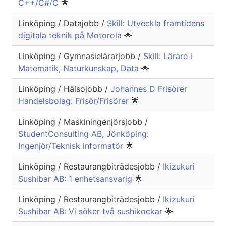
C++/C#/C
🌟
Linköping / Datajobb /
Skill: Utveckla framtidens
digitala teknik på Motorola
🌟
Linköping / Gymnasielärarjobb /
Skill: Lärare i
Matematik, Naturkunskap, Data
🌟
Linköping / Hälsojobb /
Johannes D Frisörer
Handelsbolag: Frisör/Frisörer
🌟
Linköping / Maskiningenjörsjobb /
StudentConsulting AB, Jönköping:
Ingenjör/Teknisk informatör
🌟
Linköping / Restaurangbiträdesjobb /
Ikizukuri
Sushibar AB: 1 enhetsansvarig
🌟
Linköping / Restaurangbiträdesjobb /
Ikizukuri
Sushibar AB: Vi söker två sushikockar
🌟