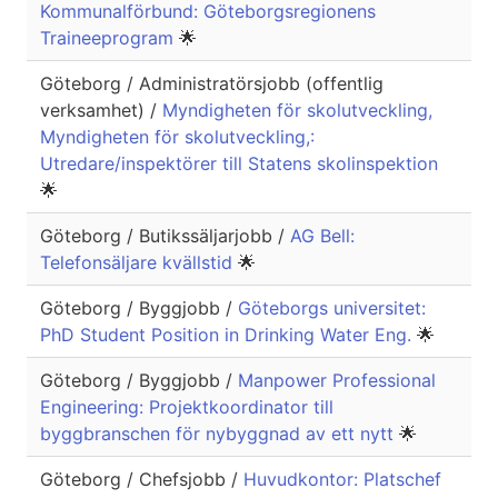
Kommunalförbund: Göteborgsregionens
Traineeprogram
🌟
Göteborg / Administratörsjobb (offentlig
verksamhet) /
Myndigheten för skolutveckling,
Myndigheten för skolutveckling,:
Utredare/inspektörer till Statens skolinspektion
🌟
Göteborg / Butikssäljarjobb /
AG Bell:
Telefonsäljare kvällstid
🌟
Göteborg / Byggjobb /
Göteborgs universitet:
PhD Student Position in Drinking Water Eng.
🌟
Göteborg / Byggjobb /
Manpower Professional
Engineering: Projektkoordinator till
byggbranschen för nybyggnad av ett nytt
🌟
Göteborg / Chefsjobb /
Huvudkontor: Platschef