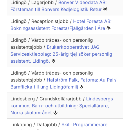
Lidingö / Lagerjobb /
Bonver Videodata AB:
Försteman till Bonvers Kedjelogistik Retur
🌟
Lidingö / Receptionistjobb /
Hotel Foresta AB:
Bokningsassistent Foresta/Fjällgården i Åre
🌟
Lidingö / Vårdbiträdes- och personlig
assistentsjobb /
Brukarkooperativet JAG
Serviceaktiebolag: 25-årig tjej söker personlig
assistent. Lidingö.
🌟
Lidingö / Vårdbiträdes- och personlig
assistentsjobb /
Hafström Falk, Fatoma: Au Pair/
Barnflicka till ung Lidingöfamilj
🌟
Lindesberg / Grundskollärarjobb /
Lindesbergs
kommun, Barn- och utbildning: Speciallärare,
Norra skolområdet
🌟
Linköping / Datajobb /
Skill: Programmerare