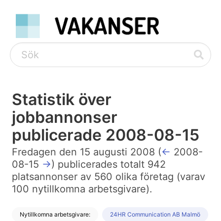
Statistik över
jobbannonser
publicerade 2008-08-15
Fredagen den 15 augusti 2008 (
←
2008-
08-15
→
) publicerades totalt 942
platsannonser av 560 olika företag (varav
100 nytillkomna arbetsgivare).
Nytillkomna arbetsgivare:
24HR Communication AB Malmö