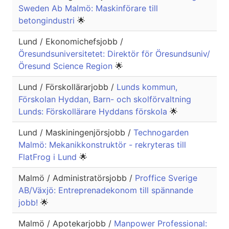
Sweden Ab Malmö: Maskinförare till
betongindustri
🌟
Lund / Ekonomichefsjobb /
Öresundsuniversitetet: Direktör för Öresundsuniv/
Öresund Science Region
🌟
Lund / Förskollärarjobb /
Lunds kommun,
Förskolan Hyddan, Barn- och skolförvaltning
Lunds: Förskollärare Hyddans förskola
🌟
Lund / Maskiningenjörsjobb /
Technogarden
Malmö: Mekanikkonstruktör - rekryteras till
FlatFrog i Lund
🌟
Malmö / Administratörsjobb /
Proffice Sverige
AB/Växjö: Entreprenadekonom till spännande
jobb!
🌟
Malmö / Apotekarjobb /
Manpower Professional: