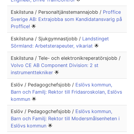
Eskilstuna / Personaltjänstemannajobb /
Proffice
Sverige AB: Extrajobba som Kandidatansvarig på
Proffice!
🌟
Eskilstuna / Sjukgymnastjobb /
Landstinget
Sörmland: Arbetsterapeuter, vikariat
🌟
Eskilstuna / Tele- och elektronikreperatörsjobb /
Volvo CE AB Component Division: 2 st
instrumenttekniker
🌟
Eslöv / Pedagogchefsjobb /
Eslövs kommun,
Barn och Familj: Rektor till Fridasroskolan, Eslövs
kommun
🌟
Eslöv / Pedagogchefsjobb /
Eslövs kommun,
Barn och Familj: Rektor till Modersmålsenheten i
Eslövs kommun
🌟