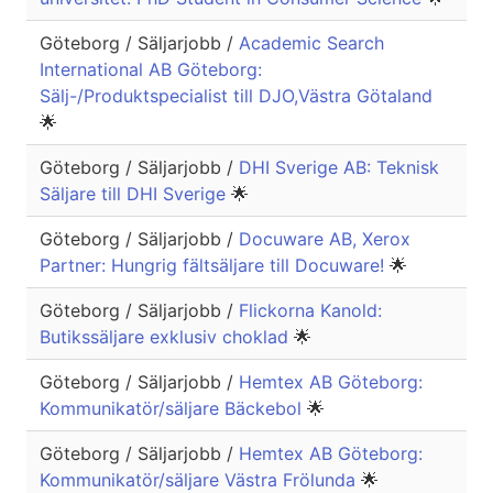
Göteborg / Säljarjobb /
Academic Search
International AB Göteborg:
Sälj-/Produktspecialist till DJO,Västra Götaland
🌟
Göteborg / Säljarjobb /
DHI Sverige AB: Teknisk
Säljare till DHI Sverige
🌟
Göteborg / Säljarjobb /
Docuware AB, Xerox
Partner: Hungrig fältsäljare till Docuware!
🌟
Göteborg / Säljarjobb /
Flickorna Kanold:
Butikssäljare exklusiv choklad
🌟
Göteborg / Säljarjobb /
Hemtex AB Göteborg:
Kommunikatör/säljare Bäckebol
🌟
Göteborg / Säljarjobb /
Hemtex AB Göteborg:
Kommunikatör/säljare Västra Frölunda
🌟