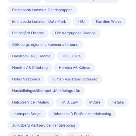
Emmaboda kommun, Fritidsgruppen
Emmaboda kommun, Gata-Park
FBU
Familjen Wiese
Fritidsgård Ektorps
Fönstergruppen Sverige
Göteborgsregionens Kommunalförbund
Hafström Falk, Fatoma
Hailu, Fikre
Hemtex AB Göteborg
Hemtex AB Kalmar
Hotell Västberga
Human Assistans Göteborg
Hushållningssällskapet, Jönköpings Län
HälsoService i Malmö
I.M.B. Law
InCare
Instalia
Intersport Sergel
Johannes D Frisörer Handelsbolag
Juliusberg Växtservice Handelsbolag