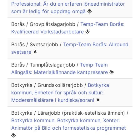
Professional: Är du en erfaren löneadministratör
som är ledig för uppdrag omgå
🌟
Borås / Grovplåtslagarjobb /
Temp-Team Borås:
Kvalificerad Verkstadsarbetare
🌟
Borås / Svetsarjobb /
Temp-Team Borås: Allround
svetsare
🌟
Borås / Tunnplåtslagarjobb /
Temp-Team
Alingsås: Materialkännande kantpressare
🌟
Botkyrka / Grundskollärarjobb /
Botkyrka
kommun, Enheten för språk och kultur:
Modersmålslärare i kurdiska/sorani
🌟
Botkyrka / Lärarjobb (praktisk-estetiska ämnen) /
Botkyrka kommun, Botkyrka kommun, Xenter:
Animatör på Bild och formestetiska programmet
🌟