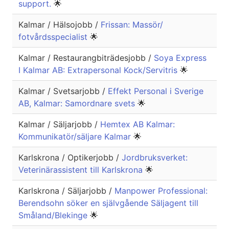
support.
🌟
Kalmar / Hälsojobb /
Frissan: Massör/
fotvårdsspecialist
🌟
Kalmar / Restaurangbiträdesjobb /
Soya Express
I Kalmar AB: Extrapersonal Kock/Servitris
🌟
Kalmar / Svetsarjobb /
Effekt Personal i Sverige
AB, Kalmar: Samordnare svets
🌟
Kalmar / Säljarjobb /
Hemtex AB Kalmar:
Kommunikatör/säljare Kalmar
🌟
Karlskrona / Optikerjobb /
Jordbruksverket:
Veterinärassistent till Karlskrona
🌟
Karlskrona / Säljarjobb /
Manpower Professional:
Berendsohn söker en självgående Säljagent till
Småland/Blekinge
🌟