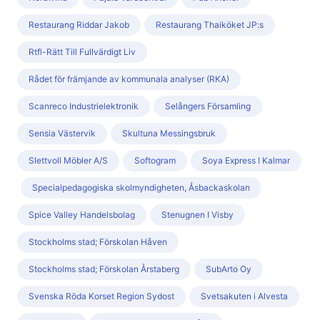
Restaurang Riddar Jakob
Restaurang Thaiköket JP:s
Rtfl-Rätt Till Fullvärdigt Liv
Rådet för främjande av kommunala analyser (RKA)
Scanreco Industrielektronik
Selångers Församling
Sensia Västervik
Skultuna Messingsbruk
Slettvoll Möbler A/S
Softogram
Soya Express I Kalmar
Specialpedagogiska skolmyndigheten, Åsbackaskolan
Spice Valley Handelsbolag
Stenugnen I Visby
Stockholms stad; Förskolan Håven
Stockholms stad; Förskolan Årstaberg
SubArto Oy
Svenska Röda Korset Region Sydost
Svetsakuten i Alvesta