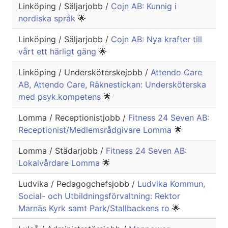
Linköping / Säljarjobb /
Cojn AB: Kunnig i
nordiska språk
🌟
Linköping / Säljarjobb /
Cojn AB: Nya krafter till
vårt ett härligt gäng
🌟
Linköping / Undersköterskejobb /
Attendo Care
AB, Attendo Care, Räknestickan: Undersköterska
med psyk.kompetens
🌟
Lomma / Receptionistjobb /
Fitness 24 Seven AB:
Receptionist/Medlemsrådgivare Lomma
🌟
Lomma / Städarjobb /
Fitness 24 Seven AB:
Lokalvårdare Lomma
🌟
Ludvika / Pedagogchefsjobb /
Ludvika Kommun,
Social- och Utbildningsförvaltning: Rektor
Marnäs Kyrk samt Park/Stallbackens ro
🌟