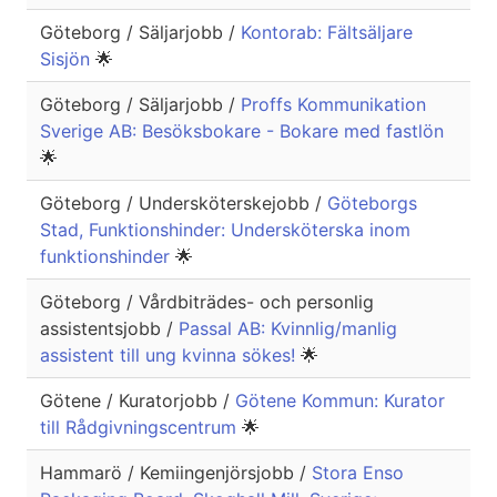
Göteborg / Säljarjobb /
Kontorab: Fältsäljare
Sisjön
🌟
Göteborg / Säljarjobb /
Proffs Kommunikation
Sverige AB: Besöksbokare - Bokare med fastlön
🌟
Göteborg / Undersköterskejobb /
Göteborgs
Stad, Funktionshinder: Undersköterska inom
funktionshinder
🌟
Göteborg / Vårdbiträdes- och personlig
assistentsjobb /
Passal AB: Kvinnlig/manlig
assistent till ung kvinna sökes!
🌟
Götene / Kuratorjobb /
Götene Kommun: Kurator
till Rådgivningscentrum
🌟
Hammarö / Kemiingenjörsjobb /
Stora Enso