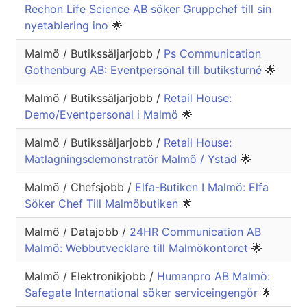
Rechon Life Science AB söker Gruppchef till sin
nyetablering ino
🌟
Malmö / Butikssäljarjobb /
Ps Communication
Gothenburg AB: Eventpersonal till butiksturné
🌟
Malmö / Butikssäljarjobb /
Retail House:
Demo/Eventpersonal i Malmö
🌟
Malmö / Butikssäljarjobb /
Retail House:
Matlagningsdemonstratör Malmö / Ystad
🌟
Malmö / Chefsjobb /
Elfa-Butiken I Malmö: Elfa
Söker Chef Till Malmöbutiken
🌟
Malmö / Datajobb /
24HR Communication AB
Malmö: Webbutvecklare till Malmökontoret
🌟
Malmö / Elektronikjobb /
Humanpro AB Malmö:
Safegate International söker serviceingengör
🌟