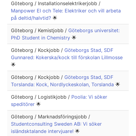
Göteborg / Installationselektrikerjobb /
Manpower El och Tele: Elektriker och vill arbeta
på deltid/halvtid?
🌟
Göteborg / Kemistjobb /
Göteborgs universitet:
PhD Student in Chemistry
🌟
Göteborg / Kockjobb /
Göteborgs Stad, SDF
Gunnared: Kokerska/kock till förskolan Lillmosse
🌟
Göteborg / Kockjobb /
Göteborgs Stad, SDF
Torslanda: Kock, Nordlyckeskolan, Torslanda
🌟
Göteborg / Logistikjobb /
Poolia: Vi söker
speditörer
🌟
Göteborg / Marknadsföringsjobb /
Studentconsulting Sweden AB: Vi söker
isländsktalande intervjuare!
🌟