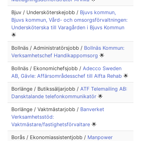
Bjuv / Undersköterskejobb /
Bjuvs kommun,
Bjuvs kommun, Vård- och omsorgsförvaltningen:
Undersköterska till Varagården i Bjuvs Kommun
🌟
Bollnäs / Administratörsjobb /
Bollnäs Kommun:
Verksamhetschef Handikappomsorg
🌟
Bollnäs / Ekonomichefsjobb /
Adecco Sweden
AB, Gävle: Affärsområdesschef till Alfta Rehab
🌟
Borlänge / Butikssäljarjobb /
ATF Telemailing AB:
Dansktalande telefonkommunikatör
🌟
Borlänge / Vaktmästarjobb /
Banverket
Verksamhetsstöd:
Vaktmästare/fastighetsförvaltare
🌟
Borås / Ekonomiassistentjobb /
Manpower