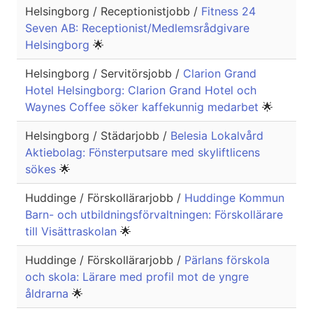
Helsingborg / Receptionistjobb /
Fitness 24
Seven AB: Receptionist/Medlemsrådgivare
Helsingborg
🌟
Helsingborg / Servitörsjobb /
Clarion Grand
Hotel Helsingborg: Clarion Grand Hotel och
Waynes Coffee söker kaffekunnig medarbet
🌟
Helsingborg / Städarjobb /
Belesia Lokalvård
Aktiebolag: Fönsterputsare med skyliftlicens
sökes
🌟
Huddinge / Förskollärarjobb /
Huddinge Kommun
Barn- och utbildningsförvaltningen: Förskollärare
till Visättraskolan
🌟
Huddinge / Förskollärarjobb /
Pärlans förskola
och skola: Lärare med profil mot de yngre
åldrarna
🌟