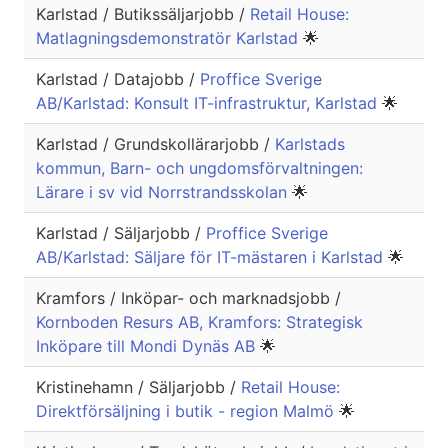
Karlstad / Butikssäljarjobb /
Retail House:
Matlagningsdemonstratör Karlstad
🌟
Karlstad / Datajobb /
Proffice Sverige
AB/Karlstad: Konsult IT-infrastruktur, Karlstad
🌟
Karlstad / Grundskollärarjobb /
Karlstads
kommun, Barn- och ungdomsförvaltningen:
Lärare i sv vid Norrstrandsskolan
🌟
Karlstad / Säljarjobb /
Proffice Sverige
AB/Karlstad: Säljare för IT-mästaren i Karlstad
🌟
Kramfors / Inköpar- och marknadsjobb /
Kornboden Resurs AB, Kramfors: Strategisk
Inköpare till Mondi Dynäs AB
🌟
Kristinehamn / Säljarjobb /
Retail House:
Direktförsäljning i butik - region Malmö
🌟