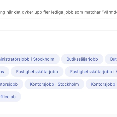
iering när det dyker upp fler lediga jobb som matchar "Värm
nistratörsjobb i Stockholm
Butikssäljarjobb
But
ns
Fastighetsskötarjobb
Fastighetsskötarjobb i
ntorsjobb
Kontorsjobb i Stockholm
Kontorsjobb 
ffice ab