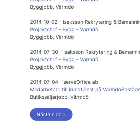
Byggjobb, Värmdö
2014-10-02 - Isaksson Rekrytering & Bemanni
Projektchef - Bygg - Värmdö
Byggjobb, Värmdö
2014-07-30 - Isaksson Rekrytering & Bemann
Projektchef - Bygg - Värmdö
Byggjobb, Värmdö
2014-07-04 - serveOffice ab
Medarbetare till kundtjänst på VärmdöBostäd
Butikssäljarjobb, Värmdö
Nästa sida »