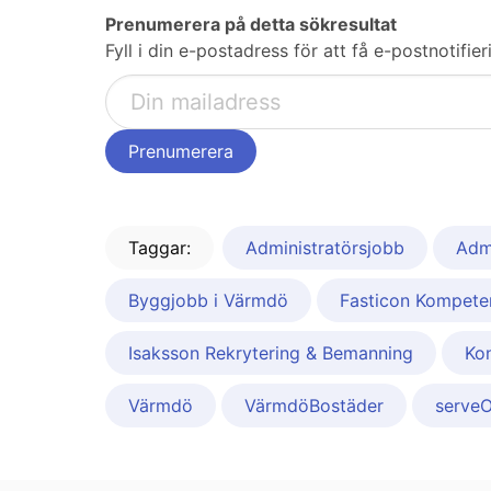
Prenumerera på detta sökresultat
Fyll i din e-postadress för att få e-postnotif
Taggar:
Administratörsjobb
Admi
Byggjobb i Värmdö
Fasticon Kompete
Isaksson Rekrytering & Bemanning
Ko
Värmdö
VärmdöBostäder
serveO