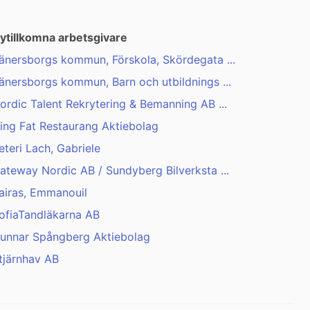
ytillkomna arbetsgivare
änersborgs kommun, Förskola, Skördegata ...
änersborgs kommun, Barn och utbildnings ...
ordic Talent Rekrytering & Bemanning AB ...
ing Fat Restaurang Aktiebolag
eteri Lach, Gabriele
ateway Nordic AB / Sundyberg Bilverksta ...
airas, Emmanouil
ofiaTandläkarna AB
unnar Spångberg Aktiebolag
tjärnhav AB