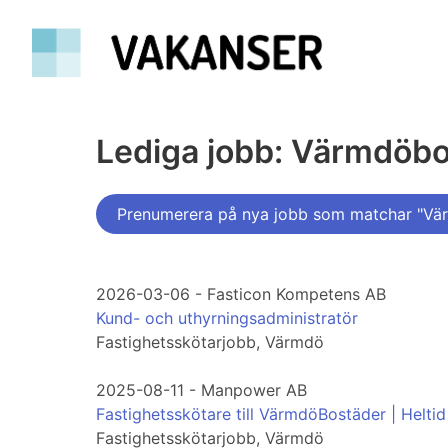
Lediga jobb: Värmdöb
Prenumerera på nya jobb som matchar "Vä
2026-03-06 - Fasticon Kompetens AB
Kund- och uthyrningsadministratör
Fastighetsskötarjobb, Värmdö
2025-08-11 - Manpower AB
Fastighetsskötare till VärmdöBostäder | Heltid
Fastighetsskötarjobb, Värmdö