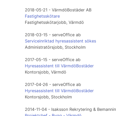
2018-05-21 - VärmdöBostäder AB
Fastighetsskötare
Fastighetsskötarjobb, Värmdö
2018-03-15 - serveOffice ab
Serviceinriktad hyresassistent sökes
Administratörsjobb, Stockholm
2017-05-15 - serveOffice ab
Hyresassistent till VärmdöBostäder
Kontorsjobb, Värmdö
2017-04-26 - serveOffice ab
Hyresassistent till VärmdöBostäder
Kontorsjobb, Stockholm
2014-11-04 - Isaksson Rekrytering & Bemanni
Projektchef - Bygg - Värmdö