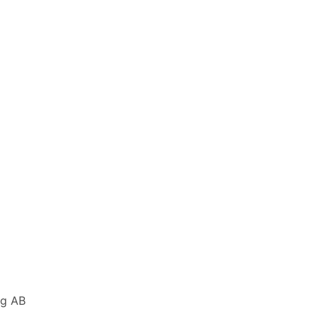
ng AB