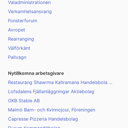
Valadministrationen
Verkamhetsansvarig
Fonsterforum
Avropet
Rearranging
Välförkänt
Pallvagn
Nytillkomna arbetsgivare
Restaurang Shawrma Kahramana Handelsbola ...
Lofsdalens Fjällanläggningar Aktiebolag
OKB Stable AB
Malmö Barn- och Kvinnojour, Föreningen
Capresse Pizzeria Handelsbolag