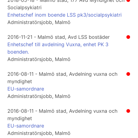
2018-05-18 - Malmö stad, 177 Avd Myndighet och
●
Socialpsykiatri
Enhetschef inom boende LSS pk3/socialpsykiatri
Administratörsjobb, Malmö
2016-11-21 - Malmö stad, Avd LSS bostäder
●
Enhetschef till avdelning Vuxna, enhet PK 3
boenden.
Administratörsjobb, Malmö
2016-08-11 - Malmö stad, Avdelning vuxna och
●
myndighet
EU-samordnare
Administratörsjobb, Malmö
2016-08-11 - Malmö stad, Avdelning vuxna och
●
myndighet
EU-samordnare
Administratörsjobb, Malmö