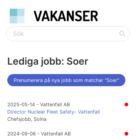
Lediga jobb: Soer
Prenumerera på nya jobb som matchar "Soer"
2025-05-14 - Vattenfall AB
●
Director Nuclear Fleet Safety- Vattenfall
Chefsjobb, Solna
2024-09-06 - Vattenfall AB
●