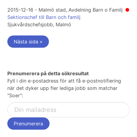
2015-12-16 - Malmö stad, Avdelning Barn o Familj
●
Sektionschef till Barn och familj
Sjukvårdschefsjobb, Malmö
Nästa sida »
Prenumerera på detta sökresultat
Fyll i din e-postadress för att få e-postnotifiering
när det dyker upp fler lediga jobb som matchar
"Soer":