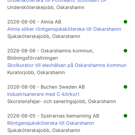
Undersköterska till Poolteam/ Stödteam OF
Undersköterskejobb, Oskarshamn
2026-08-06 - Almia AB
●
Almia söker röntgensjuksköterska till Oskarshamn
Sjuksköterskejobb, Oskarshamn
2026-08-06 - Oskarshamns kommun,
●
Bildningsförvaltningen
Skolkurator till elevhälsan på Oskarshamns kommun
Kuratorjobb, Oskarshamn
2026-08-06 - Buchen Sweden AB
●
Industrisanerare med C-körkort
Skorstensfejar- och saneringsjobb, Oskarshamn
2026-08-05 - Systrarnas bemanning AB
●
Röntgensjuksköterska till Oskarshamn
Sjuksköterskejobb, Oskarshamn