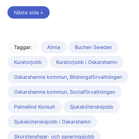
Nästa sida »
Taggar:
Almia
Buchen Sweden
Kuratorjobb
Kuratorjobb i Oskarshamn
Oskarshamns kommun, Bildningsförvaltningen
Oskarshamns kommun, Socialförvaltningen
Palmelind Konsult
Sjuksköterskejobb
Sjuksköterskejobb i Oskarshamn
Skorstensfejar- och saneringsjobb