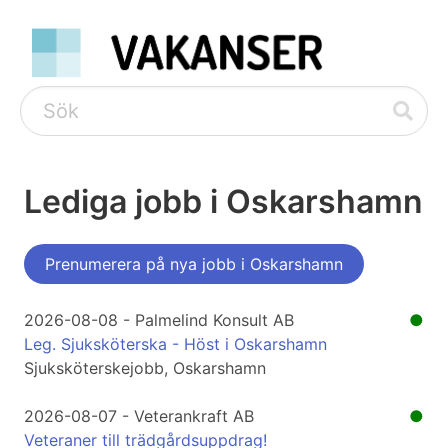
Lediga jobb i Oskarshamn
Prenumerera på nya jobb i Oskarshamn
2026-08-08 - Palmelind Konsult AB
●
Leg. Sjuksköterska - Höst i Oskarshamn
Sjuksköterskejobb, Oskarshamn
2026-08-07 - Veterankraft AB
●
Veteraner till trädgårdsuppdrag!