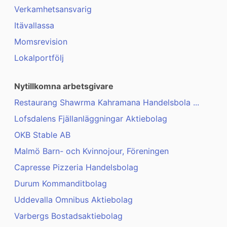
Verkamhetsansvarig
Itävallassa
Momsrevision
Lokalportfölj
Nytillkomna arbetsgivare
Restaurang Shawrma Kahramana Handelsbola ...
Lofsdalens Fjällanläggningar Aktiebolag
OKB Stable AB
Malmö Barn- och Kvinnojour, Föreningen
Capresse Pizzeria Handelsbolag
Durum Kommanditbolag
Uddevalla Omnibus Aktiebolag
Varbergs Bostadsaktiebolag