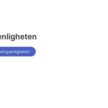
enligheten
ningsenligheten"