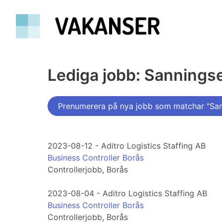
Lediga jobb: Sannings
Prenumerera på nya jobb som matchar "San
2023-08-12 - Aditro Logistics Staffing AB
Business Controller Borås
Controllerjobb, Borås
2023-08-04 - Aditro Logistics Staffing AB
Business Controller Borås
Controllerjobb, Borås