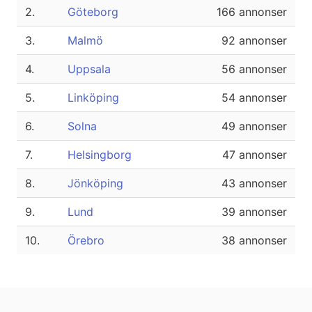
2.
Göteborg
166 annonser
3.
Malmö
92 annonser
4.
Uppsala
56 annonser
5.
Linköping
54 annonser
6.
Solna
49 annonser
7.
Helsingborg
47 annonser
8.
Jönköping
43 annonser
9.
Lund
39 annonser
10.
Örebro
38 annonser