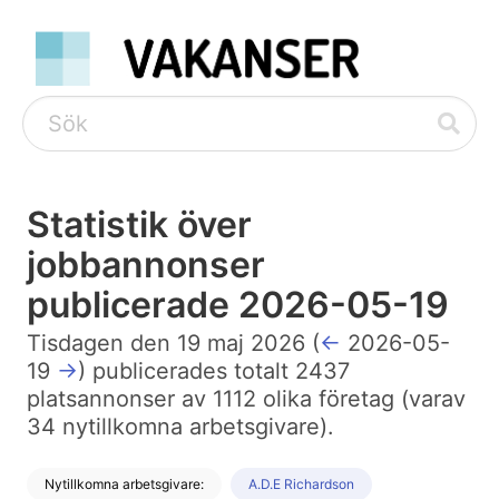
Statistik över
jobbannonser
publicerade 2026-05-19
Tisdagen den 19 maj 2026 (
←
2026-05-
19
→
) publicerades totalt 2437
platsannonser av 1112 olika företag (varav
34 nytillkomna arbetsgivare).
Nytillkomna arbetsgivare:
A.D.E Richardson