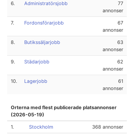
6.
Administratörsjobb
77
annonser
7.
Fordonsförarjobb
67
annonser
8.
Butikssäljarjobb
63
annonser
9.
Städarjobb
62
annonser
10.
Lagerjobb
61
annonser
Orterna med flest publicerade platsannonser
(2026-05-19)
1.
Stockholm
368 annonser