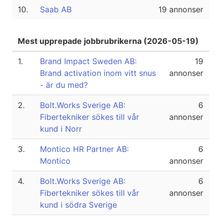
10.
Saab AB
19 annonser
Mest upprepade jobbrubrikerna (2026-05-19)
1.
Brand Impact Sweden AB:
19
Brand activation inom vitt snus
annonser
- är du med?
2.
Bolt.Works Sverige AB:
6
Fibertekniker sökes till vår
annonser
kund i Norr
3.
Montico HR Partner AB:
6
Montico
annonser
4.
Bolt.Works Sverige AB:
6
Fibertekniker sökes till vår
annonser
kund i södra Sverige