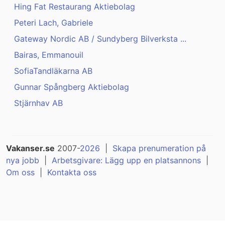
Hing Fat Restaurang Aktiebolag
Peteri Lach, Gabriele
Gateway Nordic AB / Sundyberg Bilverksta ...
Bairas, Emmanouil
SofiaTandläkarna AB
Gunnar Spångberg Aktiebolag
Stjärnhav AB
Vakanser.se
2007-
2026
|
Skapa prenumeration på
nya jobb
|
Arbetsgivare: Lägg upp en platsannons
|
Om oss
|
Kontakta oss