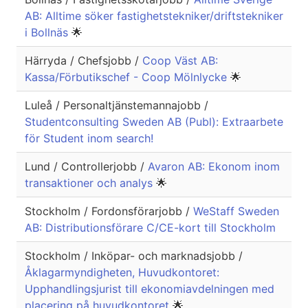
AB: Alltime söker fastighetstekniker/driftstekniker
i Bollnäs
🌟
Härryda / Chefsjobb /
Coop Väst AB:
Kassa/Förbutikschef - Coop Mölnlycke
🌟
Luleå / Personaltjänstemannajobb /
Studentconsulting Sweden AB (Publ): Extraarbete
för Student inom search!
Lund / Controllerjobb /
Avaron AB: Ekonom inom
transaktioner och analys
🌟
Stockholm / Fordonsförarjobb /
WeStaff Sweden
AB: Distributionsförare C/CE-kort till Stockholm
Stockholm / Inköpar- och marknadsjobb /
Åklagarmyndigheten, Huvudkontoret:
Upphandlingsjurist till ekonomiavdelningen med
placering på huvudkontoret
🌟