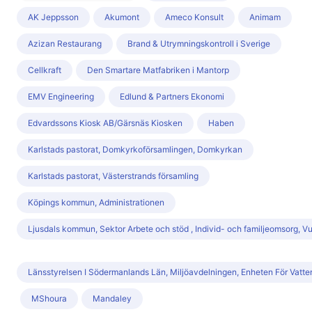
AK Jeppsson
Akumont
Ameco Konsult
Animam
Azizan Restaurang
Brand & Utrymningskontroll i Sverige
Cellkraft
Den Smartare Matfabriken i Mantorp
EMV Engineering
Edlund & Partners Ekonomi
Edvardssons Kiosk AB/Gärsnäs Kiosken
Haben
Karlstads pastorat, Domkyrkoförsamlingen, Domkyrkan
Karlstads pastorat, Västerstrands församling
Köpings kommun, Administrationen
Ljusdals kommun, Sektor Arbete och stöd , Individ- och familjeomsorg, 
Länsstyrelsen I Södermanlands Län, Miljöavdelningen, Enheten För Vatten
MShoura
Mandaley