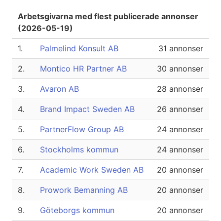
Arbetsgivarna med flest publicerade annonser
(2026-05-19)
1.
Palmelind Konsult AB
31 annonser
2.
Montico HR Partner AB
30 annonser
3.
Avaron AB
28 annonser
4.
Brand Impact Sweden AB
26 annonser
5.
PartnerFlow Group AB
24 annonser
6.
Stockholms kommun
24 annonser
7.
Academic Work Sweden AB
20 annonser
8.
Prowork Bemanning AB
20 annonser
9.
Göteborgs kommun
20 annonser