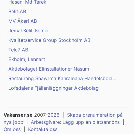
Hasan, Md Tarek
Belit AB
MV Åkeri AB
Jemal Kelil, Kemer
Kvalitetservice Group Stockholm AB
Tele7 AB
Ekholm, Lennart
Aktiebolaget Elinstallationer Näsum
Restaurang Shawrma Kahramana Handelsbola ...
Lofsdalens Fjällanläggningar Aktiebolag
Vakanser.se
2007-
2026
|
Skapa prenumeration på
nya jobb
|
Arbetsgivare: Lägg upp en platsannons
|
Om oss
|
Kontakta oss