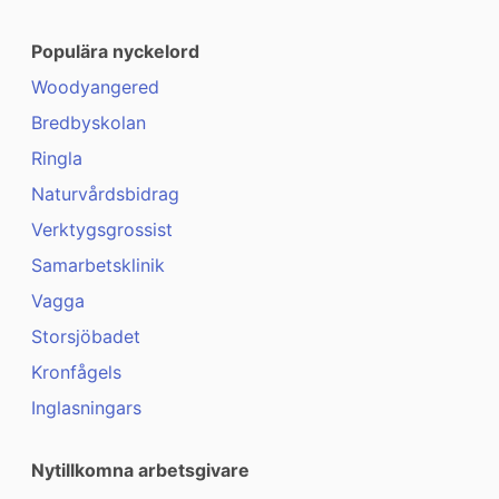
Populära nyckelord
Woodyangered
Bredbyskolan
Ringla
Naturvårdsbidrag
Verktygsgrossist
Samarbetsklinik
Vagga
Storsjöbadet
Kronfågels
Inglasningars
Nytillkomna arbetsgivare