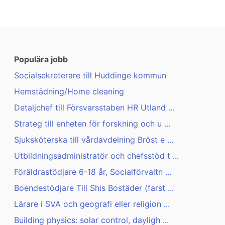
Populära jobb
Socialsekreterare till Huddinge kommun
Hemstädning/Home cleaning
Detaljchef till Försvarsstaben HR Utland ...
Strateg till enheten för forskning och u ...
Sjuksköterska till vårdavdelning Bröst e ...
Utbildningsadministratör och chefsstöd t ...
Föräldrastödjare 6-18 år, Socialförvaltn ...
Boendestödjare Till Shis Bostäder (farst ...
Lärare i SVA och geografi eller religion ...
Building physics: solar control, dayligh ...