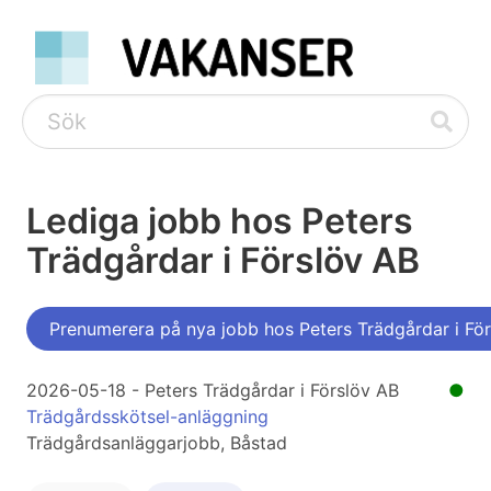
Lediga jobb hos Peters
Trädgårdar i Förslöv AB
Prenumerera på nya jobb hos Peters Trädgårdar i Fö
2026-05-18 - Peters Trädgårdar i Förslöv AB
●
Trädgårdsskötsel-anläggning
Trädgårdsanläggarjobb, Båstad