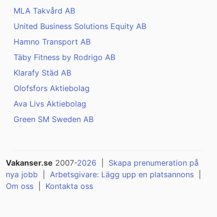
MLA Takvård AB
United Business Solutions Equity AB
Hamno Transport AB
Täby Fitness by Rodrigo AB
Klarafy Städ AB
Olofsfors Aktiebolag
Ava Livs Aktiebolag
Green SM Sweden AB
Vakanser.se
2007-
2026
|
Skapa prenumeration på
nya jobb
|
Arbetsgivare: Lägg upp en platsannons
|
Om oss
|
Kontakta oss