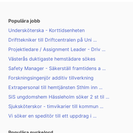
Populära jobb
Undersköterska - Korttidsenheten
Drifttekniker till Driftcentralen på Uni ...
Projektledare / Assignment Leader - Driv ...
Västerås duktigaste hemstädare sökes
Safety Manager - Säkerställ framtidens a ...
Forskningsingenjör additiv tillverkning
Extrapersonal till hemtjänsten Sthlm inn ...
SiS ungdomshem Hässleholm söker 2 st til ...
Sjuksköterskor - timvikarier till kommun ...
Vi söker en speditör till ett uppdrag i ...
Populära nyckelord