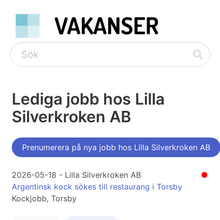
Lediga jobb hos Lilla
Silverkroken AB
Prenumerera på nya jobb hos Lilla Silverkroken AB
2026-05-18 - Lilla Silverkroken AB
●
Argentinsk kock sökes till restaurang i Torsby
Kockjobb, Torsby