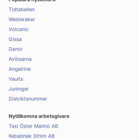
Tidtabellen
Westeraker
Volcanic
Gissa
Demir
Avlösarna
Angelrine
Vaults
Juninger
Distriktsnummer
Nytillkomna arbetsgivare
Taxi Öster Malmö AB
Kebabhak Sthlm AB