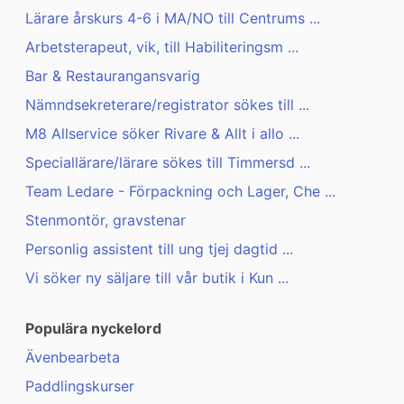
Lärare årskurs 4-6 i MA/NO till Centrums ...
Arbetsterapeut, vik, till Habiliteringsm ...
Bar & Restaurangansvarig
Nämndsekreterare/registrator sökes till ...
M8 Allservice söker Rivare & Allt i allo ...
Speciallärare/lärare sökes till Timmersd ...
Team Ledare - Förpackning och Lager, Che ...
Stenmontör, gravstenar
Personlig assistent till ung tjej dagtid ...
Vi söker ny säljare till vår butik i Kun ...
Populära nyckelord
Ävenbearbeta
Paddlingskurser