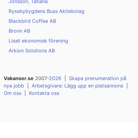
Jonsson, Tatiana
Ryssbybygdens Buss Aktiebolag
Blackbird Coffee AB
Bronn AB
Lisali ekonomisk förening
Arkion Solutions AB
Vakanser.se
2007-
2026
|
Skapa prenumeration på
nya jobb
|
Arbetsgivare: Lägg upp en platsannons
|
Om oss
|
Kontakta oss