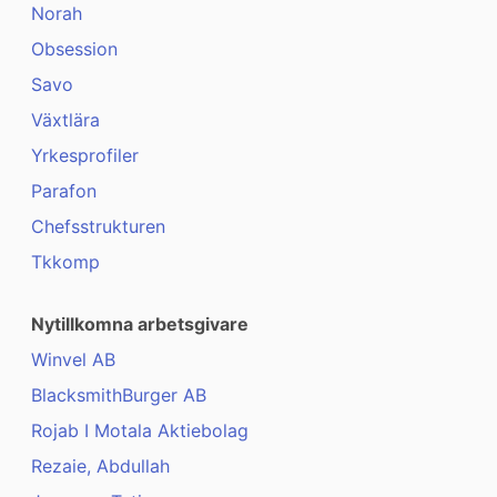
Norah
Obsession
Savo
Växtlära
Yrkesprofiler
Parafon
Chefsstrukturen
Tkkomp
Nytillkomna arbetsgivare
Winvel AB
BlacksmithBurger AB
Rojab I Motala Aktiebolag
Rezaie, Abdullah