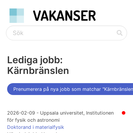
Lediga jobb:
Kärnbränslen
Prenumerera på nya jobb som matchar "Kärnbränslen
2026-02-09 - Uppsala universitet, Institutionen
●
för fysik och astronomi
Doktorand i materialfysik