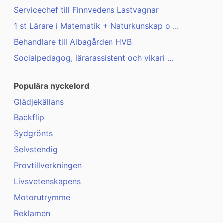
Servicechef till Finnvedens Lastvagnar
1 st Lärare i Matematik + Naturkunskap o ...
Behandlare till Albagården HVB
Socialpedagog, lärarassistent och vikari ...
Populära nyckelord
Glädjekällans
Backflip
Sydgrönts
Selvstendig
Provtillverkningen
Livsvetenskapens
Motorutrymme
Reklamen