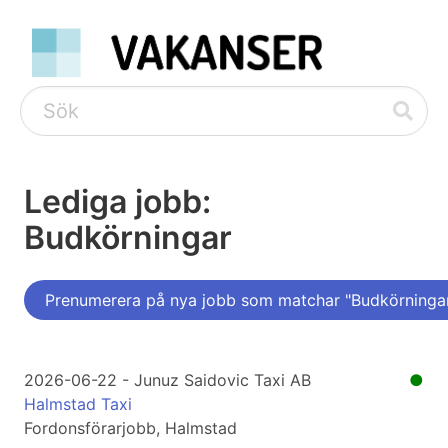
Lediga jobb:
Budkörningar
Prenumerera på nya jobb som matchar "Budkörninga
2026-06-22 - Junuz Saidovic Taxi AB
●
Halmstad Taxi
Fordonsförarjobb, Halmstad