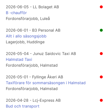
2026-06-05 - LL Bolaget AB
●
B -chaufför
Fordonsförarjobb, Luleå
2026-06-01 - B3 Personal AB
●
Allt i allo säsongsjobb
Lagerjobb, Huddinge
2026-05-04 - Junuz Saidovic Taxi AB
●
Halmstad Taxi
Fordonsförarjobb, Halmstad
2026-05-01 - Fyllinge Åkeri AB
●
Taxiförare för sommarsäsongen i Halmstad
Fordonsförarjobb, Halmstad
2026-04-28 - Lcj-Express AB
●
Bud och transport