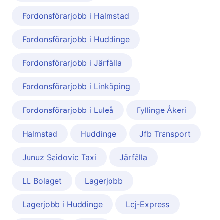
Fordonsförarjobb i Halmstad
Fordonsförarjobb i Huddinge
Fordonsförarjobb i Järfälla
Fordonsförarjobb i Linköping
Fordonsförarjobb i Luleå
Fyllinge Åkeri
Halmstad
Huddinge
Jfb Transport
Junuz Saidovic Taxi
Järfälla
LL Bolaget
Lagerjobb
Lagerjobb i Huddinge
Lcj-Express