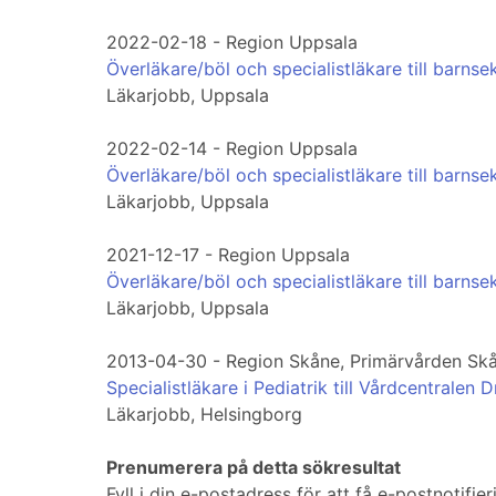
2022-02-18 - Region Uppsala
Överläkare/böl och specialistläkare till barns
Läkarjobb, Uppsala
2022-02-14 - Region Uppsala
Överläkare/böl och specialistläkare till barns
Läkarjobb, Uppsala
2021-12-17 - Region Uppsala
Överläkare/böl och specialistläkare till barns
Läkarjobb, Uppsala
2013-04-30 - Region Skåne, Primärvården Sk
Specialistläkare i Pediatrik till Vårdcentralen 
Läkarjobb, Helsingborg
Prenumerera på detta sökresultat
Fyll i din e-postadress för att få e-postnotif