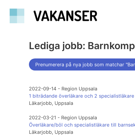
Lediga jobb: Barnkom
Prenumerera på nya jobb som matchar "Ba
2022-09-14 - Region Uppsala
1 biträdande överläkare och 2 specialistläkare 
Läkarjobb, Uppsala
2022-03-21 - Region Uppsala
Överläkare/böl och specialistläkare till barns
Läkarjobb, Uppsala