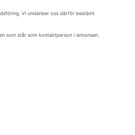
knadsföring. Vi undanber oss därför bestämt
den som står som kontaktperson i annonsen.