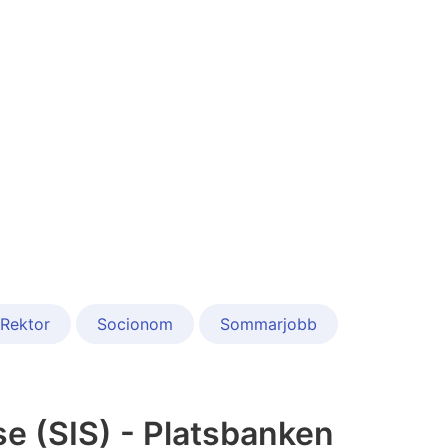
Rektor
Socionom
Sommarjobb
se (SIS) - Platsbanken