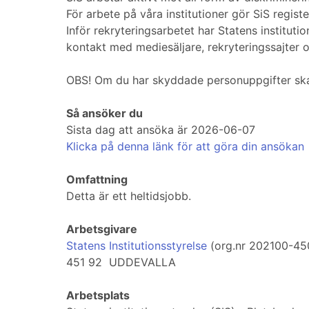
För arbete på våra institutioner gör SiS registe
Inför rekryteringsarbetet har Statens instituti
kontakt med mediesäljare, rekryteringssajter o
OBS! Om du har skyddade personuppgifter ska 
Så ansöker du
Sista dag att ansöka är 2026-06-07
Klicka på denna länk för att göra din ansökan
Omfattning
Detta är ett heltidsjobb.
Arbetsgivare
Statens Institutionsstyrelse
(org.nr 202100-45
451 92 UDDEVALLA
Arbetsplats