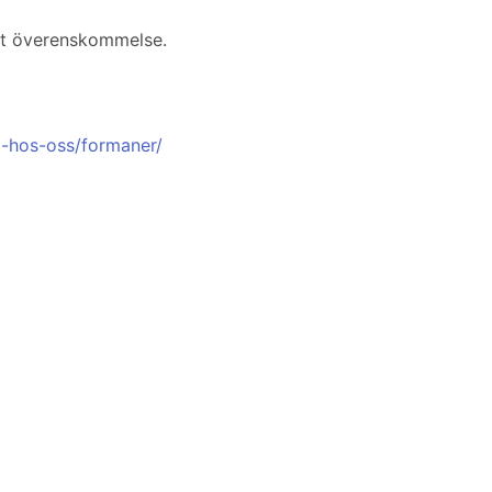
ligt överenskommelse.
a-hos-oss/formaner/