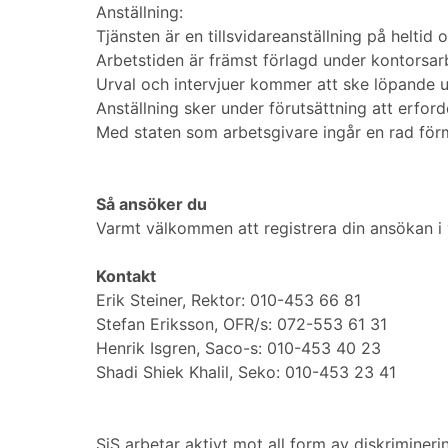
Anställning:
Tjänsten är en tillsvidareanställning på helti
Arbetstiden är främst förlagd under kontorsa
Urval och intervjuer kommer att ske löpande 
Anställning sker under förutsättning att erforde
Med staten som arbetsgivare ingår en rad för
Så ansöker du
Varmt välkommen att registrera din ansökan i v
Kontakt
Erik Steiner, Rektor: 010-453 66 81
Stefan Eriksson, OFR/s: 072-553 61 31
Henrik Isgren, Saco-s: 010-453 40 23
Shadi Shiek Khalil, Seko: 010-453 23 41
SiS arbetar aktivt mot all form av diskriminer