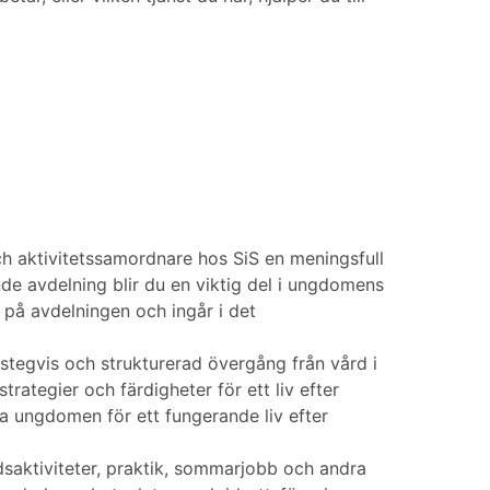
ch aktivitetssamordnare hos SiS en meningsfull
e avdelning blir du en viktig del i ungdomens
på avdelningen och ingår i det
 stegvis och strukturerad övergång från vård i
rategier och färdigheter för ett liv efter
da ungdomen för ett fungerande liv efter
dsaktiviteter, praktik, sommarjobb och andra