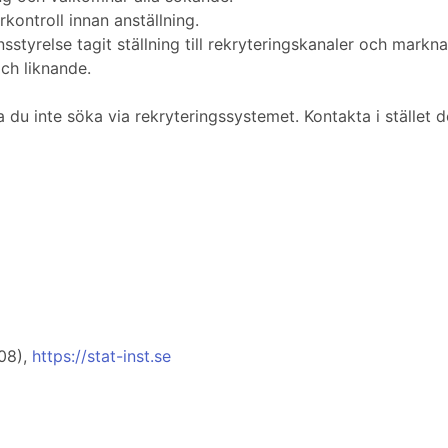
rkontroll innan anställning.
onsstyrelse tagit ställning till rekryteringskanaler och mar
ch liknande.
du inte söka via rekryteringssystemet. Kontakta i stället 
08),
https://stat-inst.se