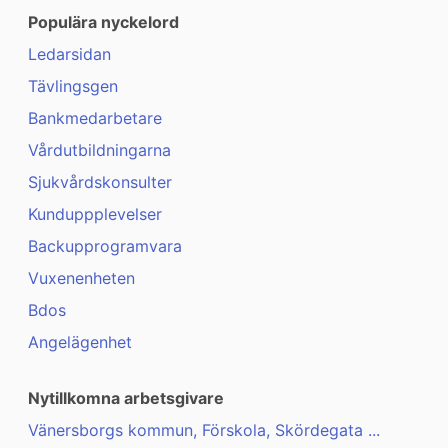
Populära nyckelord
Ledarsidan
Tävlingsgen
Bankmedarbetare
Vårdutbildningarna
Sjukvårdskonsulter
Kunduppplevelser
Backupprogramvara
Vuxenenheten
Bdos
Angelägenhet
Nytillkomna arbetsgivare
Vänersborgs kommun, Förskola, Skördegata ...