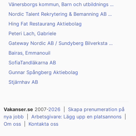
Vänersborgs kommun, Barn och utbildnings ...
Nordic Talent Rekrytering & Bemanning AB ...
Hing Fat Restaurang Aktiebolag
Peteri Lach, Gabriele
Gateway Nordic AB / Sundyberg Bilverksta ...
Bairas, Emmanouil
SofiaTandläkarna AB
Gunnar Spångberg Aktiebolag
Stjärnhav AB
Vakanser.se
2007-
2026
|
Skapa prenumeration på
nya jobb
|
Arbetsgivare: Lägg upp en platsannons
|
Om oss
|
Kontakta oss