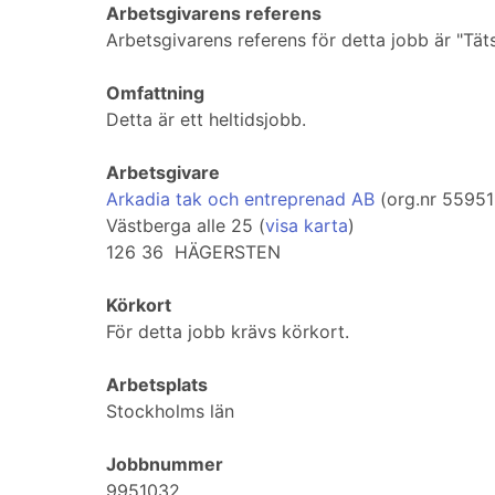
Arbetsgivarens referens
Arbetsgivarens referens för detta jobb är "Tä
Omfattning
Detta är ett heltidsjobb.
Arbetsgivare
Arkadia tak och entreprenad AB
(org.nr 5595
Västberga alle 25 (
visa karta
)
126 36 HÄGERSTEN
Körkort
För detta jobb krävs körkort.
Arbetsplats
Stockholms län
Jobbnummer
9951032