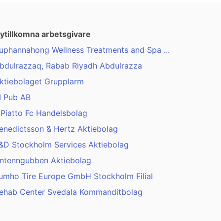
ytillkomna arbetsgivare
uphannahong Wellness Treatments and Spa ...
bdulrazzaq, Rabab Riyadh Abdulrazza
ktiebolaget Grupplarm
 Pub AB
l Piatto Fc Handelsbolag
enedictsson & Hertz Aktiebolag
&D Stockholm Services Aktiebolag
ntenngubben Aktiebolag
umho Tire Europe GmbH Stockholm Filial
ehab Center Svedala Kommanditbolag