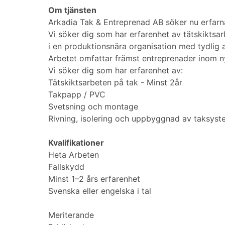
Om tjänsten
Arkadia Tak & Entreprenad AB söker nu erfarn
Vi söker dig som har erfarenhet av tätskiktsarb
i en produktionsnära organisation med tydlig a
Arbetet omfattar främst entreprenader inom n
Vi söker dig som har erfarenhet av:
Tätskiktsarbeten på tak - Minst 2år
Takpapp / PVC
Svetsning och montage
Rivning, isolering och uppbyggnad av taksyst
Kvalifikationer
Heta Arbeten
Fallskydd
Minst 1–2 års erfarenhet
Svenska eller engelska i tal
Meriterande