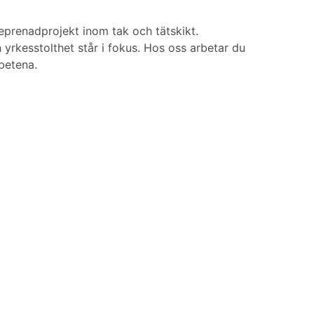
prenadprojekt inom tak och tätskikt.
h yrkesstolthet står i fokus. Hos oss arbetar du
betena.