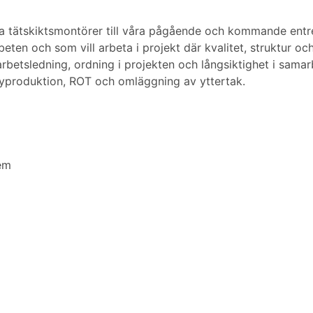
a tätskiktsmontörer till våra pågående och kommande entre
eten och som vill arbeta i projekt där kvalitet, struktur oc
rbetsledning, ordning i projekten och långsiktighet i samar
yproduktion, ROT och omläggning av yttertak.
em