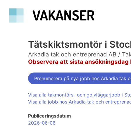
Tätskiktsmontör i Sto
Arkadia tak och entreprenad AB / Ta
Observera att sista ansökningsdag 
Prenumerera på nya jobb hos Arkadia tak 
Visa alla takmontörs- och golvläggarjobb i S
Visa alla jobb hos Arkadia tak och entreprena
Publiceringsdatum
2026-06-06