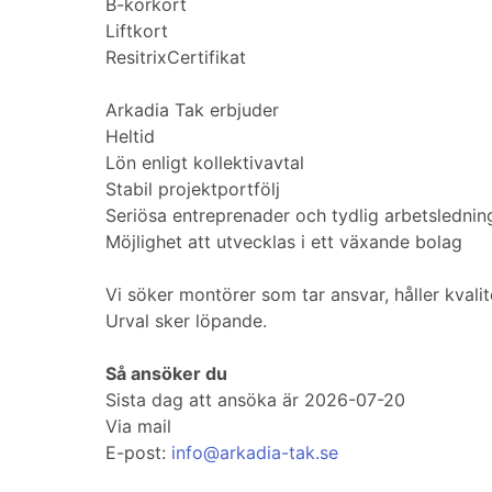
B-körkort
Liftkort
ResitrixCertifikat
Arkadia Tak erbjuder
Heltid
Lön enligt kollektivavtal
Stabil projektportfölj
Seriösa entreprenader och tydlig arbetslednin
Möjlighet att utvecklas i ett växande bolag
Vi söker montörer som tar ansvar, håller kvali
Urval sker löpande.
Så ansöker du
Sista dag att ansöka är 2026-07-20
Via mail
E-post:
info@arkadia-tak.se