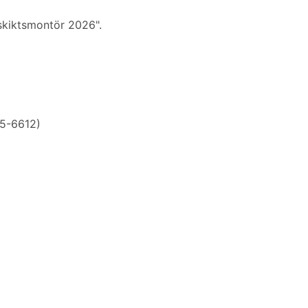
tskiktsmontör 2026".
15-6612)