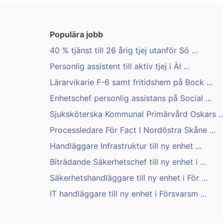
Populära jobb
40 % tjänst till 26 årig tjej utanför Sö ...
Personlig assistent till aktiv tjej i Äl ...
Lärarvikarie F-6 samt fritidshem på Bock ...
Enhetschef personlig assistans på Social ...
Sjuksköterska Kommunal Primärvård Oskars ..
Processledare För Fact I Nordöstra Skåne ...
Handläggare Infrastruktur till ny enhet ...
Biträdande Säkerhetschef till ny enhet i ...
Säkerhetshandläggare till ny enhet i För ...
IT handläggare till ny enhet i Försvarsm ...